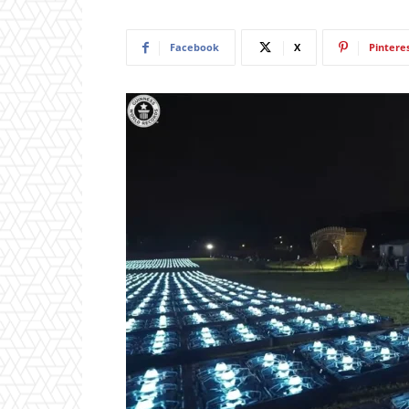
Facebook
X
Pintere