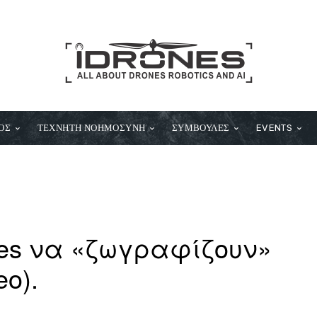
ΟΣ
ΤΕΧΝΗΤΗ ΝΟΗΜΟΣΥΝΗ
ΣΥΜΒΟΥΛΕΣ
EVENTS
nes να «ζωγραφίζουν»
eo).