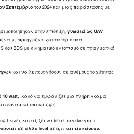
 τον Σεπτέμβριο
του 2024 και μιας παράστασης με
ιμοποιήθηκαν στην επίδειξη,
γνωστά ως UAV
σμένα με προηγμένα χαρακτηριστικά,
 και BDS με κινηματικό εντοπισμό σε πραγματικό
έτρων
και να λειτουργήσουν σε ανέμους ταχύτητας
 10 watt,
ικανό να εμφανίζει μια πλήρη γκάμα
αι δυναμικά οπτικά εφέ.
ρ Γκίνες και αξίζει να δείτε το video γιατί
ούνται σε άλλο level σε ό,τι και αν κάνουν.