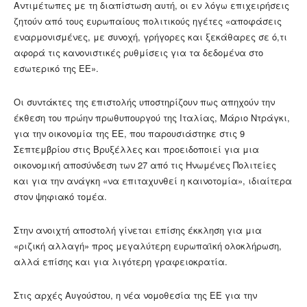
Αντιμέτωπες με τη διαπίστωση αυτή, οι εν λόγω επιχειρήσεις
ζητούν από τους ευρωπαίους πολιτικούς ηγέτες «αποφάσεις
εναρμονισμένες, με συνοχή, γρήγορες και ξεκάθαρες σε ό,τι
αφορά τις κανονιστικές ρυθμίσεις για τα δεδομένα στο
εσωτερικό της ΕΕ».
Οι συντάκτες της επιστολής υποστηρίζουν πως απηχούν την
έκθεση του πρώην πρωθυπουργού της Ιταλίας, Μάριο Ντράγκι,
για την οικονομία της ΕΕ, που παρουσιάστηκε στις 9
Σεπτεμβρίου στις Βρυξέλλες και προειδοποιεί για μια
οικονομική αποσύνδεση των 27 από τις Ηνωμένες Πολιτείες
και για την ανάγκη «να επιταχυνθεί η καινοτομία», ιδιαίτερα
στον ψηφιακό τομέα.
Στην ανοιχτή αποστολή γίνεται επίσης έκκληση για μια
«ριζική αλλαγή» προς μεγαλύτερη ευρωπαϊκή ολοκλήρωση,
αλλά επίσης και για λιγότερη γραφειοκρατία.
Στις αρχές Αυγούστου, η νέα νομοθεσία της ΕΕ για την