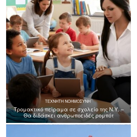
ΤΕΧΝΗΤΗ ΝΟΗΜΟΣΥΝΗ
Τρομακτικό πείραμα σε σχολείο της Ν.Υ. –
Θα διδάσκει ανθρωποειδές ρομπότ