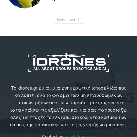
Load more
Το idrones.gr είναι μια ενημερωτική ιστοσελίδα που
καλύπτει όλο το φάσμα των μη επανδρωμένων
πτητικών μέσων και των ρομπότ προκειμένου να
καταγράφει τις εξελίξεις και να σας παρουσιάζει
όλες τις πτυχές του εντυπωσιακού, νέου κόσμου των
drones, της ρομποτικής και της τεχνητής νοημοσύνης.
Contact us:
info@idrones.gr