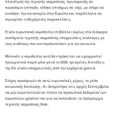
πλαισίωση της τεχνητής νοημοσύνης, πρωτοφανής σε
παγκόσμιο επίπεδο, τέθηκε επισήμως σε ισχύ, με στόχο να
ευνοήσει την καινοτομία στην Ευρώπη και παράλληλα να
περιορίσει ενδεχόμενες παρεκκλίσεις.
Η νέα ευρωπαϊκή νομοθεσία επιβάλλει κυρίως στα διάφορα
συστήματα τεχνητής νοημοσύνης υποχρεώσεις ανάλογες με
τους κινδύνους που αντιπροσωπεύουν για την κοινωνία.
Μολονότι η νομοθεσία αυτή δεν πρόκειται να εφαρμοστεί
πραγματικά παρά μόνο μετά το 2026, ορισμένες διατάξεις
της θα γίνουν υποχρεωτικές από την ερχόμενη χρονιά.
Στόχος προσφυγών σε οκτώ ευρωπαϊκές χώρες, το μέσο
κοινωνικής δικτύωσης «X» δεσμεύτηκε στις αρχές Σεπτεμβρίου
να μην εκμεταλλεύεται πλέον τα προσωπικά δεδομένα των
ευρωπαίων χρηστών του για να εκπαιδεύει το πρόγραμμα
τεχνητής νοημοσύνης Grok.