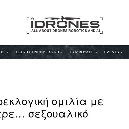
ΟΣ
ΤΕΧΝΗΤΗ ΝΟΗΜΟΣΥΝΗ
ΣΥΜΒΟΥΛΕΣ
EVENTS
οεκλογική ομιλία με
ερε… σεξουαλικό