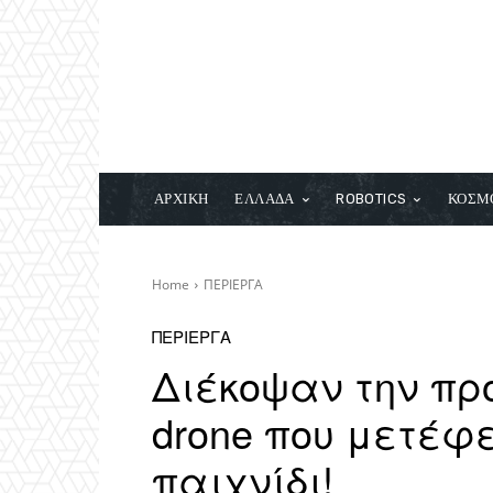
ΑΡΧΙΚΗ
ΕΛΛΑΔΑ
ROBOTICS
ΚΟΣΜ
Home
ΠΕΡΙΕΡΓΑ
ΠΕΡΙΕΡΓΑ
Διέκοψαν την πρ
drone που μετέφ
παιχνίδι!