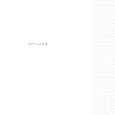
- Advertisement -