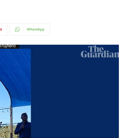
st
WhatsApp