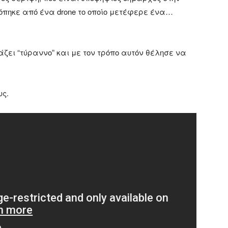
κόπηκε από ένα drone το οποίο μετέφερε ένα…
άζει “τύραννο” και με τον τρόπο αυτόν θέλησε να
υς.