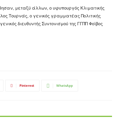
θησαν, μεταξύ άλλων, ο υφυπουργός Κλιματικής
λος Τουρνάς, ο γενικός γραμματέας Πολιτικής
ενικός διευθυντής Συντονισμού της ΓΓΠΠ Φοίβος
Pinterest
WhatsApp