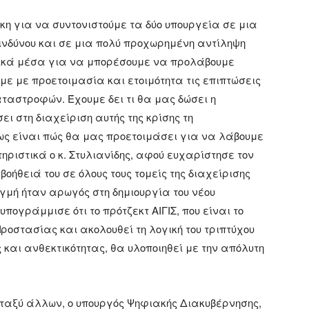
η για να συντονιστούμε τα δύο υπουργεία σε μια
κινδύνου και σε μια πολύ προχωρημένη αντίληψη
γικά μέσα για να μπορέσουμε να προλάβουμε
ε με προετοιμασία και ετοιμότητα τις επιπτώσεις
αταστροφών. Έχουμε δει τι θα μας δώσει η
ει στη διαχείριση αυτής της κρίσης τη
ως είναι πώς θα μας προετοιμάσει για να λάβουμε
ριστικά ο κ. Στυλιανίδης, αφού ευχαρίστησε τον
οήθειά του σε όλους τους τομείς της διαχείρισης
τιγμή ήταν αρωγός στη δημιουργία του νέου
 υπογράμμισε ότι το πρότζεκτ ΑΙΓΙΣ, που είναι το
οστασίας και ακολουθεί τη λογική του τριπτύχου
 και ανθεκτικότητας, θα υλοποιηθεί με την απόλυτη
εταξύ άλλων, ο υπουργός Ψηφιακής Διακυβέρνησης,