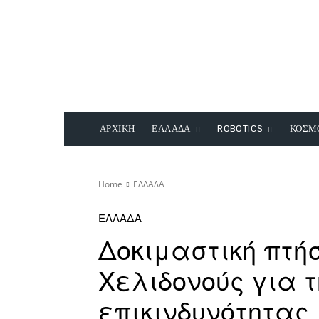
ΑΡΧΙΚΗ
ΕΛΛΑΔΑ
ROBOTICS
ΚΟΣΜ
Home
ΕΛΛΑΔΑ
ΕΛΛΑΔΑ
Δοκιμαστική πτήσ
Χελιδονούς για 
επικινδυνότητας