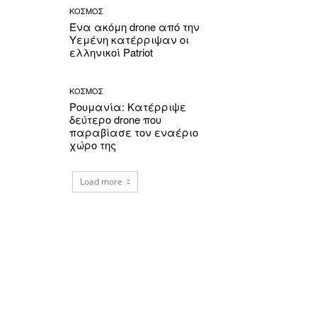
ΚΟΣΜΟΣ
Ένα ακόμη drone από την
Υεμένη κατέρριψαν οι
ελληνικοί Patriot
ΚΟΣΜΟΣ
Ρουμανία: Κατέρριψε
δεύτερο drone που
παραβίασε τον εναέριο
χώρο της
Load more