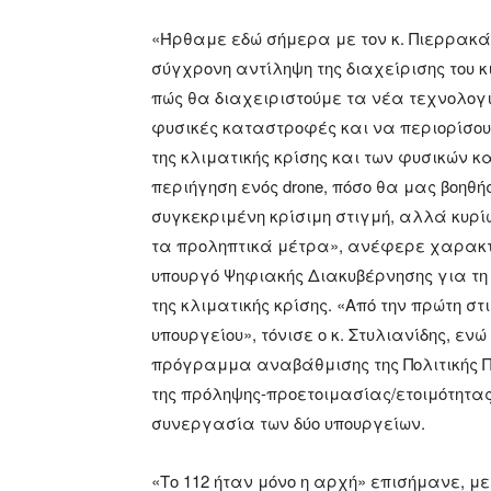
«Ήρθαμε εδώ σήμερα με τον κ. Πιερρακάκ
σύγχρονη αντίληψη της διαχείρισης του 
πώς θα διαχειριστούμε τα νέα τεχνολο
φυσικές καταστροφές και να περιορίσουμ
της κλιματικής κρίσης και των φυσικών κ
περιήγηση ενός drone, πόσο θα μας βοηθήσ
συγκεκριμένη κρίσιμη στιγμή, αλλά κυρί
τα προληπτικά μέτρα», ανέφερε χαρακτη
υπουργό Ψηφιακής Διακυβέρνησης για τη β
της κλιματικής κρίσης. «Από την πρώτη σ
υπουργείου», τόνισε ο κ. Στυλιανίδης, ενώ
πρόγραμμα αναβάθμισης της Πολιτικής Πρ
της πρόληψης-προετοιμασίας/ετοιμότητας
συνεργασία των δύο υπουργείων.
«Το 112 ήταν μόνο η αρχή» επισήμανε, μ