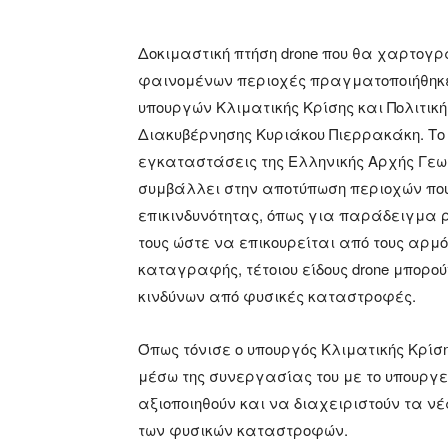
Δοκιμαστική πτήση drone που θα χαρτογρ
φαινομένων περιοχές πραγματοποιήθηκε
υπουργών Κλιματικής Κρίσης και Πολιτικ
Διακυβέρνησης Κυριάκου Πιερρακάκη. Το
εγκαταστάσεις της Ελληνικής Αρχής Γε
συμβάλλει στην αποτύπωση περιοχών πο
επικινδυνότητας, όπως για παράδειγμα 
τους ώστε να επικουρείται από τους αρμ
καταγραφής, τέτοιου είδους drone μπορο
κινδύνων από φυσικές καταστροφές.
Όπως τόνισε ο υπουργός Κλιματικής Κρίση
μέσω της συνεργασίας του με το υπουργε
αξιοποιηθούν και να διαχειριστούν τα ν
των φυσικών καταστροφών.