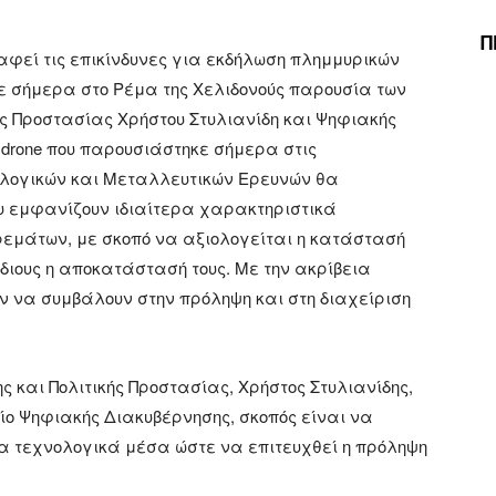
Π
αφεί τις επικίνδυνες για εκδήλωση πλημμυρικών
 σήμερα στο Ρέμα της Χελιδονούς παρουσία των
ής Προστασίας Χρήστου Στυλιανίδη και Ψηφιακής
 drone που παρουσιάστηκε σήμερα στις
ωλογικών και Μεταλλευτικών Ερευνών θα
υ εμφανίζουν ιδιαίτερα χαρακτηριστικά
ρεμάτων, με σκοπό να αξιολογείται η κατάστασή
όδιους η αποκατάστασή τους. Με την ακρίβεια
ύν να συμβάλουν στην πρόληψη και στη διαχείριση
ς και Πολιτικής Προστασίας, Χρήστος Στυλιανίδης,
ίο Ψηφιακής Διακυβέρνησης, σκοπός είναι να
έα τεχνολογικά μέσα ώστε να επιτευχθεί η πρόληψη