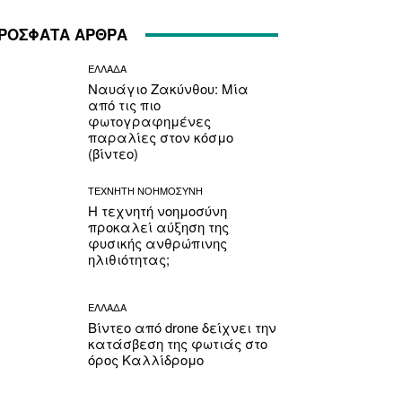
ΡΟΣΦΑΤΑ ΑΡΘΡΑ
ΕΛΛΑΔΑ
Ναυάγιο Ζακύνθου: Μία
από τις πιο
φωτογραφημένες
παραλίες στον κόσμο
(βίντεο)
ΤΕΧΝΗΤΗ ΝΟΗΜΟΣΥΝΗ
Η τεχνητή νοημοσύνη
προκαλεί αύξηση της
φυσικής ανθρώπινης
ηλιθιότητας;
ΕΛΛΑΔΑ
Βίντεο από drone δείχνει την
κατάσβεση της φωτιάς στο
όρος Καλλίδρομο