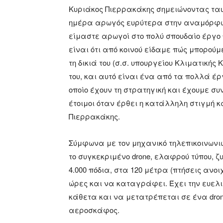
Κυριάκος Πιερρακάκης σημειώνοντας ταυτ
ημέρα αρωγός ευρύτερα στην αναμόρφωση
είμαστε αρωγοί στο πολύ σπουδαίο έργο
είναι ότι από κοινού είδαμε πώς μπορούμ
τη δικιά του (σ.σ. υπουργείου Κλιματικής
του, και αυτό είναι ένα από τα πολλά 
οποίο έχουν τη στρατηγική και έχουμε σ
έτοιμοι όταν έρθει η κατάλληλη στιγμή κ
Πιερρακάκης.
Σύμφωνα με τον μηχανικό τηλεπικοινωνι
το συγκεκριμένο drone, ελαφρού τύπου, ζυ
4.000 πόδια, στα 120 μέτρα (πτήσεις ανοι
ώρες και να καταγράφει. Έχει την ευελ
κάθετα και να μετατρέπεται σε ένα dron
αεροσκάφος.