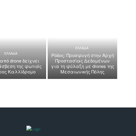
ΕΛΛΑΔΑ
ΕΛΛΑΔΑ
Ρόδος: Προσφυγή στην Αρχή
 από drone δείχνει
Προστασίας Δεδομένων
άσβεση της φωτιάς
για τη φύλαξη με drones της
όρος Καλλίδρομο
Μεσαιωνικής Πόλης