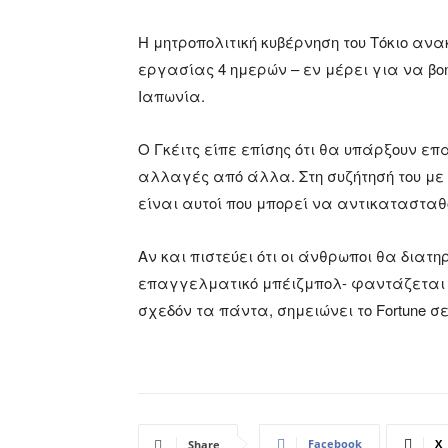
Η μητροπολιτική κυβέρνηση του Τόκιο α
εργασίας 4 ημερών – εν μέρει για να βο
Ιαπωνία.
Ο Γκέιτς είπε επίσης ότι θα υπάρξουν 
αλλαγές από άλλα. Στη συζήτησή του με το
είναι αυτοί που μπορεί να αντικατασταθ
Αν και πιστεύει ότι οι άνθρωποι θα διατ
επαγγελματικό μπέιζμπολ- φαντάζεται έ
σχεδόν τα πάντα, σημειώνει το Fortune σε 
Facebook
X
Share