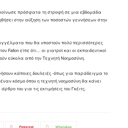
νακοίνωσε πρόσφατα τη στροφή σε μια εβδομάδα
ηθήσει στην αύξηση των ποσοστών γεννήσεων στην
επαγγέλματα που θα υποστούν πολύ περισσότερες
ν Fallon είπε ότι… οι γιατροί και οι εκπαιδευτικοί
ούν εύκολα από την Τεχνητή Νοημοσύνη.
ηρήσουν κάποιες δουλειές -όπως για παράδειγμα το
ναν κόσμο όπου η τεχνητή νοημοσύνη θα κάνει
άρθρο του για τις εκτιμήσεις του Γκέιτς.
Pinterest
WhatsApp