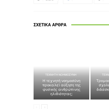
ΣΧΕΤΙΚΑ ΑΡΘΡΑ
ΤΕΧΝΗΤΗ ΝΟΗΜΟΣΥΝΗ
ΤΕΧ
Η τεχνητή νοημοσύνη
Τρομακ
προκαλεί αύξηση της
σχολε
φυσικής ανθρώπινης
διδάσ
ηλιθιότητας;