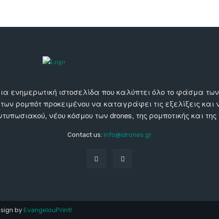
αι μια ενημερωτική ιστοσελίδα που καλύπτει όλο το φάσμα τ
 των ρομπότ προκειμένου να καταγράφει τις εξελίξεις και
εντυπωσιακού, νέου κόσμου των drones, της ρομποτικής και της
Contact us:
info@idrones.gr
esign by
EvangelouPrint!