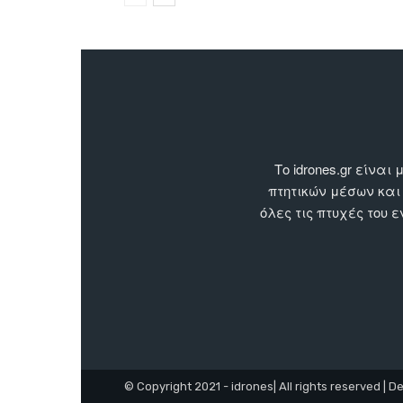
Το idrones.gr είν
πτητικών μέσων και
όλες τις πτυχές του 
© Copyright 2021 - idrones| All rights reserved | D