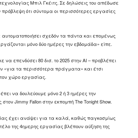
τεχνολογίας Μπιλ Γκέιτς. Σε δηλώσεις του απέδωσε
ην πρόβλεψη ότι σύντομα οι περισσότερες εργασίες
α αυτοματοποιήσει σχεδόν τα πάντα και επομένως
εργάζονται μόνο δύο ημέρες την εβδομάδα» είπε.
κε να επενδύσει 80 δισ. το 2025 στην ΑΙ – προβλέπει
ον «για τα περισσότερα πράγματα» και έτσι
τον χώρο εργασίας.
έπει να δουλεύουμε μόνο 2 ή 3 ημέρες την
τον Jimmy Fallon στην εκπομπή The Tonight Show.
σίας έχει ανάψει για τα καλά, καθώς παγκοσμίως
ντέλο της 4ημερης εργασίας βλέπουν αύξηση της