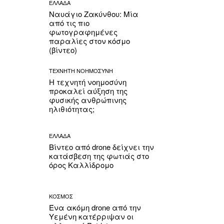
ΕΛΛΑΔΑ
Ναυάγιο Ζακύνθου: Μία
από τις πιο
φωτογραφημένες
παραλίες στον κόσμο
(βίντεο)
ΤΕΧΝΗΤΗ ΝΟΗΜΟΣΥΝΗ
Η τεχνητή νοημοσύνη
προκαλεί αύξηση της
φυσικής ανθρώπινης
ηλιθιότητας;
ΕΛΛΑΔΑ
Βίντεο από drone δείχνει την
κατάσβεση της φωτιάς στο
όρος Καλλίδρομο
ΚΟΣΜΟΣ
Ένα ακόμη drone από την
Υεμένη κατέρριψαν οι