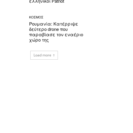
ελληνικοί Patriot
ΚΟΣΜΟΣ
Ρουμανία: Κατέρριψε
δεύτερο drone που
παραβίασε τον εναέριο
χώρο της
Load more