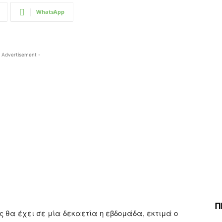
WhatsApp
 Advertisement -
Π
ς θα έχει σε μία δεκαετία η εβδομάδα, εκτιμά ο