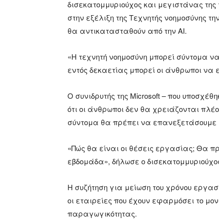
δισεκατομμυριούχος και μεγιστάνας της 
στην εξέλιξη της Τεχνητής νοημοσύνης τ
θα αντικατασταθούν από την ΑΙ.
«Η τεχνητή νοημοσύνη μπορεί σύντομα ν
εντός δεκαετίας μπορεί οι άνθρωποι να 
Ο συνιδρυτής της Microsoft – που υποσχέθη
ότι οι άνθρωποι δεν θα χρειάζονται πλέ
σύντομα θα πρέπει να επανεξετάσουμε 
«Πώς θα είναι οι θέσεις εργασίας; Θα πρ
εβδομάδα», δήλωσε ο δισεκατομμυριούχος σ
Η συζήτηση για μείωση του χρόνου εργα
οι εταιρείες που έχουν εφαρμόσει το μο
παραγωγικότητας.