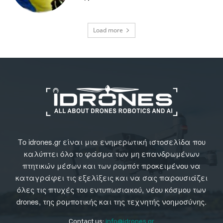
Load more
Το idrones.gr είναι μια ενημερωτική ιστοσελίδα που
καλύπτει όλο το φάσμα των μη επανδρωμένων
πτητικών μέσων και των ρομπότ προκειμένου να
καταγράφει τις εξελίξεις και να σας παρουσιάζει
όλες τις πτυχές του εντυπωσιακού, νέου κόσμου των
drones, της ρομποτικής και της τεχνητής νοημοσύνης.
Contact us:
info@idrones.gr