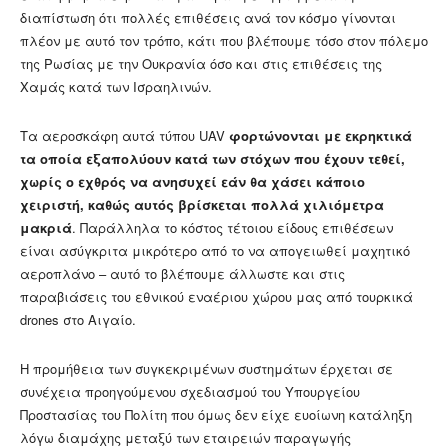
διαπίστωση ότι πολλές επιθέσεις ανά τον κόσμο γίνονται
πλέον με αυτό τον τρόπο, κάτι που βλέπουμε τόσο στον πόλεμο
της Ρωσίας με την Ουκρανία όσο και στις επιθέσεις της
Χαμάς κατά των Ισραηλινών.
Τα αεροσκάφη αυτά τύπου UAV
φορτώνονται με εκρηκτικά
τα οποία εξαπολύουν κατά των στόχων που έχουν τεθεί,
χωρίς ο εχθρός να ανησυχεί εάν θα χάσει κάποιο
χειριστή, καθώς αυτός βρίσκεται πολλά χιλιόμετρα
μακριά
. Παράλληλα το κόστος τέτοιου είδους επιθέσεων
είναι ασύγκριτα μικρότερο από το να απογειωθεί μαχητικό
αεροπλάνο – αυτό το βλέπουμε άλλωστε και στις
παραβιάσεις του εθνικού εναέριου χώρου μας από τουρκικά
drones στο Αιγαίο.
Η προμήθεια των συγκεκριμένων συστημάτων έρχεται σε
συνέχεια προηγούμενου σχεδιασμού του Υπουργείου
Προστασίας του Πολίτη που όμως δεν είχε ευοίωνη κατάληξη
λόγω διαμάχης μεταξύ των εταιρειών παραγωγής