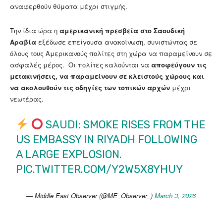
αναφερθούν θύματα μέχρι στιγμής.
Την ίδια ώρα η
αμερικανική πρεσβεία στο Σαουδική
Αραβία
εξέδωσε επείγουσα ανακοίνωση, συνιστώντας σε
όλους τους Αμερικανούς πολίτες στη χώρα να παραμείνουν σε
ασφαλές μέρος. Οι πολίτες καλούνται να
αποφεύγουν τις
μετακινήσεις, να παραμείνουν σε κλειστούς χώρους και
να ακολουθούν τις οδηγίες των τοπικών αρχών
μέχρι
νεωτέρας.
SAUDI: SMOKE RISES FROM THE
US EMBASSY IN RIYADH FOLLOWING
A LARGE EXPLOSION.
PIC.TWITTER.COM/Y2W5X8YHUY
— Middle East Observer (@ME_Observer_)
March 3, 2026