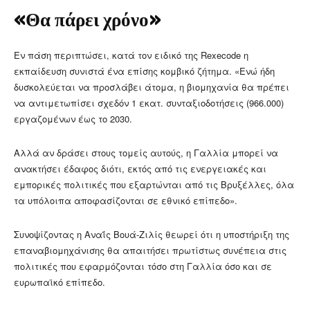
«Θα πάρει χρόνο»
Εν πάση περιπτώσει, κατά τον ειδικό της Rexecode η
εκπαίδευση συνιστά ένα επίσης κομβικό ζήτημα. «Ενώ ήδη
δυσκολεύεται να προσλάβει άτομα, η βιομηχανία θα πρέπει
να αντιμετωπίσει σχεδόν 1 εκατ. συνταξιοδοτήσεις (966.000)
εργαζομένων έως το 2030.
Αλλά αν δράσει στους τομείς αυτούς, η Γαλλία μπορεί να
ανακτήσει έδαφος διότι, εκτός από τις ενεργειακές και
εμπορικές πολιτικές που εξαρτώνται από τις Βρυξέλλες, όλα
τα υπόλοιπα αποφασίζονται σε εθνικό επίπεδο».
Συνοψίζοντας η Αναΐς Βουά-Ζιλίς θεωρεί ότι η υποστήριξη της
επαναβιομηχάνισης θα απαιτήσει πρωτίστως συνέπεια στις
πολιτικές που εφαρμόζονται τόσο στη Γαλλία όσο και σε
ευρωπαϊκό επίπεδο.