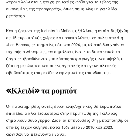
«προκαλούν στους επιχειρηματίες φόβο για το τέλος της
οικονομίας της προσφοράς», όπως σημειώνει η γαλλίδα
ρεπόρτερ.
Και η έρευνα της Industry in Motion, εξάλλου, η οποία διεξήχθη
σε 15 ευρωπαϊκές χώρες και αποκαλύπτει αποκλειστικά η
«Les Echos», επισημαίνει ότι «το 2024, μετά από δύο χρόνια
ισχυρής ανάκαμψης, τα σημάδια είναι πιο διστακτικά: τα
έργα επιβραδύνονται, το κόστος παραγωγής είναι υψηλό, η
ζήτηση μειώνεται και οι ενεργειακές και γεωπολιτικές
αβεβαιότητες επηρεάζουν αρνητικά τις επενδύσεις».
«Κλειδί» τα ρομπότ
Οι παρατηρήσεις αυτές είναι ανησυχητικές σε ευρωπαϊκό
επίπεδο, αλλά ειδικότερα στην περίπτωση της Γαλλίας
σημαίνουν συναγερμό. Διότι οι επενδύσεις στη μεταποίηση, οι
οποίες είχαν αυξηθεί κατά 15% μεταξύ 2016 και 2023,
άρχισαν να μειώνονται ξανά.