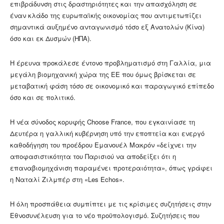
επιβράδυνση στις δραστηριότητες και την απασχόληση σε
έναν κλάδο της ευρωπαϊκής οικονομίας που αντιμετωπίζει
σημαντικά αυξημένο ανταγωνισμό τόσο εξ Ανατολών (Κίνα)
όσο και εκ Δυσμών (ΗΠΑ).
Η έρευνα προκάλεσε έντονο προβληματισμό στη Γαλλία, μια
μεγάλη βιομηχανική χώρα της ΕΕ που όμως βρίσκεται σε
μεταβατική φάση τόσο σε οικονομικό και παραγωγικό επίπεδο
όσο και σε πολιτικό.
Η νέα σύνοδος κορυφής Choose France, που εγκαινίασε τη
Δευτέρα η γαλλική κυβέρνηση υπό την εποπτεία και ενεργό
καθοδήγηση του προέδρου Εμανουέλ Μακρόν «δείχνει την
αποφασιστικότητα του Παρισιού να αποδείξει ότι η
επαναβιομηχάνιση παραμένει προτεραιότητα», όπως γράφει
η Ναταλί Ζιλμπέρ στη «Les Echos».
Η όλη προσπάθεια συμπίπτει με τις κρίσιμες συζητήσεις στην
Εθνοσυνέλευση για το νέο προϋπολογισμό. Συζητήσεις που