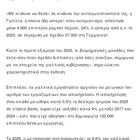
«Με κίνδυνο να θέσει σε κίνδυνο την ανταγωνιστικότητά της, η
Γαλλία, η οποία ήδη υστερεί στον αυτοματισμό, απέκτησε
μόνο 4.900 επιπλέον ρομπότ πέρυσι, 24% λιγότερα από ό,τι το
2023, σε σύγκριση με σχεδόν 27.000 στη Γερμανία!
Κατά το πρώτο εξάμηνο του 2025, οι βιομηχανικές μονάδες που
έκλεισαν ήταν σχεδόν διπλάσιες από όσες άνοιξαν, σύμφωνα
με τα στοιχεία της γαλλικής κυβέρνησης», σημειώνεται
χαρακτηριστικά στην έκθεση.
Επιπλέον, τα γαλλικά εργοστάσια άρχισαν να μειώνουν τον
αριθμό των εργαζομένων που απασχολούν. Η απασχόληση
στον κλάδο μειώθηκε κατά 0,5% το δεύτερο τρίμηνο του 2025
σε ετήσια βάση, αφού είχε αυξηθεί κατά 4% μεταξύ 2017 και
2024 – κάτι που είχε οδηγήσει στη δημιουργία 120.000
επιπλέον θέσεων εργασίας.
Το 2025, η μεταποίηση αντιπροσωπεύει το 9,6% του γαλλικού