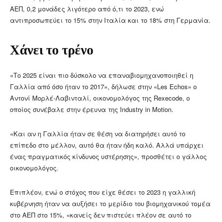
ΑΕΠ, 0,2 μονάδες λιγότερο από ό,τι το 2023, ενώ
αντιπροσωπεύει το 15% στην Ιταλία και το 18% στη Γερμανία.
Χάνει το τρένο
«Το 2025 είναι πιο δύσκολο να επαναβιομηχανοποιηθεί η
Γαλλία από όσο ήταν το 2017», δήλωσε στην «Les Echos» ο
Αντονί Μορλέ-Λαβινταλί, οικονομολόγος της Rexecode, ο
οποίος συνέβαλε στην έρευνα της Industry in Motion.
«Και αν η Γαλλία ήταν σε θέση να διατηρήσει αυτό το
επίπεδο στο μέλλον, αυτό θα ήταν ήδη καλό. Αλλά υπάρχει
ένας πραγματικός κίνδυνος υστέρησης», προσθέτει ο γάλλος
οικονομολόγος.
Επιπλέον, ενώ ο στόχος που είχε θέσει το 2023 η γαλλική
κυβέρνηση ήταν να αυξήσει το μερίδιο του βιομηχανικού τομέα
στο ΑΕΠ στο 15%, «κανείς δεν πιστεύει πλέον σε αυτό το