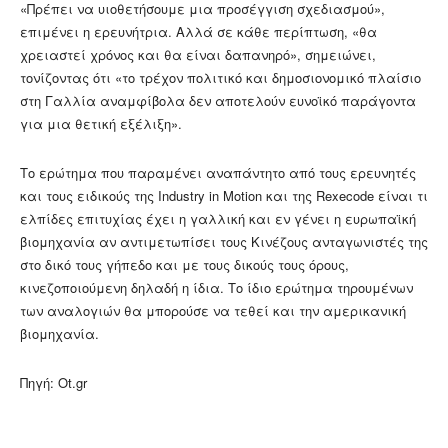
«Πρέπει να υιοθετήσουμε μια προσέγγιση σχεδιασμού»,
επιμένει η ερευνήτρια. Αλλά σε κάθε περίπτωση, «θα
χρειαστεί χρόνος και θα είναι δαπανηρό», σημειώνει,
τονίζοντας ότι «το τρέχον πολιτικό και δημοσιονομικό πλαίσιο
στη Γαλλία αναμφίβολα δεν αποτελούν ευνοϊκό παράγοντα
για μια θετική εξέλιξη».
Το ερώτημα που παραμένει αναπάντητο από τους ερευνητές
και τους ειδικούς της Industry in Motion και της Rexecode είναι τι
ελπίδες επιτυχίας έχει η γαλλική και εν γένει η ευρωπαϊκή
βιομηχανία αν αντιμετωπίσει τους Κινέζους ανταγωνιστές της
στο δικό τους γήπεδο και με τους δικούς τους όρους,
κινεζοποιούμενη δηλαδή η ίδια. Το ίδιο ερώτημα τηρουμένων
των αναλογιών θα μπορούσε να τεθεί και την αμερικανική
βιομηχανία.
Πηγή: Ot.gr