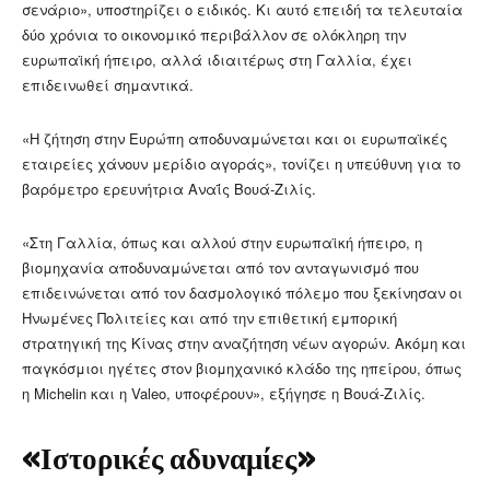
σενάριο», υποστηρίζει ο ειδικός. Κι αυτό επειδή τα τελευταία
δύο χρόνια το οικονομικό περιβάλλον σε ολόκληρη την
ευρωπαϊκή ήπειρο, αλλά ιδιαιτέρως στη Γαλλία, έχει
επιδεινωθεί σημαντικά.
«Η ζήτηση στην Ευρώπη αποδυναμώνεται και οι ευρωπαϊκές
εταιρείες χάνουν μερίδιο αγοράς», τονίζει η υπεύθυνη για το
βαρόμετρο ερευνήτρια Αναΐς Βουά-Ζιλίς.
«Στη Γαλλία, όπως και αλλού στην ευρωπαϊκή ήπειρο, η
βιομηχανία αποδυναμώνεται από τον ανταγωνισμό που
επιδεινώνεται από τον δασμολογικό πόλεμο που ξεκίνησαν οι
Ηνωμένες Πολιτείες και από την επιθετική εμπορική
στρατηγική της Κίνας στην αναζήτηση νέων αγορών. Ακόμη και
παγκόσμιοι ηγέτες στον βιομηχανικό κλάδο της ηπείρου, όπως
η Michelin και η Valeo, υποφέρουν», εξήγησε η Βουά-Ζιλίς.
«Ιστορικές αδυναμίες»