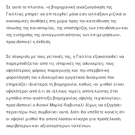
Σε αυτό το πλαίσιο, «η βιομηχανική αναζωογόνηση της
Γαλλίας μπορεί να επιτευχθεί μόνο εάν αλλάξουν ριζικά οι
οικονομικές συνθήκες στη χώρα προς την κατεύθυνση της
τόνωσης της καινοτομίας, της υποστήριξης των επενδύσεων και
της ενίσχυσης της ανταγωνιστικότητας των επιχειρήσεων»,
προειδοποιεί η έκθεση.
Σε σύγκριση με τους γείτονές της, η Γαλλία εξακολουθεί να
παρεμποδίζεται από τις ιστορικές της αδυναμίες: τους
υψηλότερους φόρους παραγωγής και την υπερβολική
φορολόγηση του ειδικευμένου εργατικού δυναμικού που
επηρεάζει ιδιαίτερα τη βιομηχανία, καθώς «οι μισθοί είναι
υψηλότεροι από ό,τι σε άλλους τομείς αποτελώντας έτσι
εμπόδιο στην ανάπτυξη βιομηχανίας υψηλής τεχνολογίας»,
προειδοποιεί ο Αντονί Μορλέ-Λαβινταλί δίχως να εξηγήσει
περαιτέρω πώς συμβαίνει αυτό, διότι θα υπέθετε κανείς ότι
οι υψηλοί μισθοί θα αποτελούσαν κίνητρο για προσέλκυση
ακριβότερων και αξιολογότερων ταλέντων.