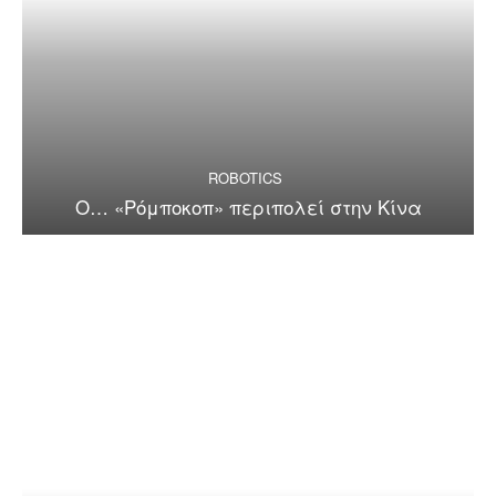
ROBOTICS
Ο… «Ρόμποκοπ» περιπολεί στην Κίνα