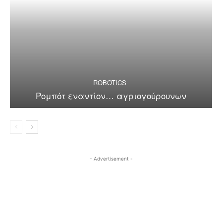
ROBOTICS
Ρομπότ εναντίον… αγριογούρουνων
- Advertisement -