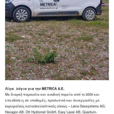
Λίγα λόγια για την METRICA Α.Ε.
Με διαρκή παρουσία και ανοδική πορεία από το 2005 και
επενδύσεις σε υποδομές, προσωπικό και συνεργασίες με
κορυφαίους κατασκευαστικούς οίκους – Leica Geosystems AG,
Hexagon AB, Ott Hydromet GmbH, Easy Laser AB, Quantum-