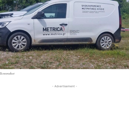
Screenshot
- Advertisement -