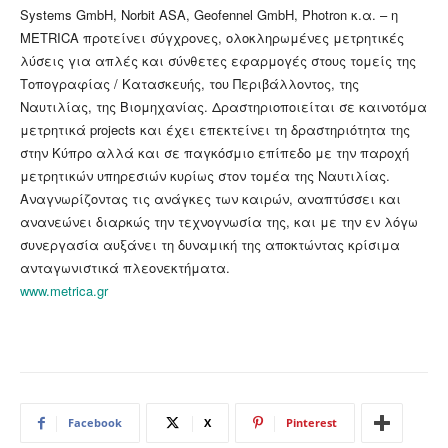
Systems GmbH, Norbit ASA, Geofennel GmbH, Photron κ.α. – η
METRICA προτείνει σύγχρονες, ολοκληρωμένες μετρητικές
λύσεις για απλές και σύνθετες εφαρμογές στους τομείς της
Τοπογραφίας / Κατασκευής, του Περιβάλλοντος, της
Ναυτιλίας, της Βιομηχανίας. Δραστηριοποιείται σε καινοτόμα
μετρητικά projects και έχει επεκτείνει τη δραστηριότητα της
στην Κύπρο αλλά και σε παγκόσμιο επίπεδο με την παροχή
μετρητικών υπηρεσιών κυρίως στον τομέα της Ναυτιλίας.
Αναγνωρίζοντας τις ανάγκες των καιρών, αναπτύσσει και
ανανεώνει διαρκώς την τεχνογνωσία της, και με την εν λόγω
συνεργασία αυξάνει τη δυναμική της αποκτώντας κρίσιμα
ανταγωνιστικά πλεονεκτήματα.
www.metrica.gr
Facebook
X
Pinterest