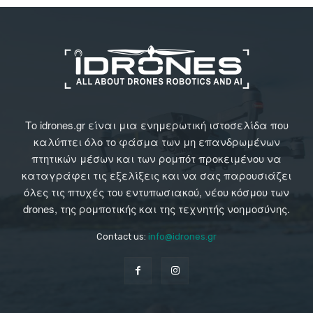
Το idrones.gr είναι μια ενημερωτική ιστοσελίδα που
καλύπτει όλο το φάσμα των μη επανδρωμένων
πτητικών μέσων και των ρομπότ προκειμένου να
καταγράφει τις εξελίξεις και να σας παρουσιάζει
όλες τις πτυχές του εντυπωσιακού, νέου κόσμου των
drones, της ρομποτικής και της τεχνητής νοημοσύνης.
Contact us:
info@idrones.gr