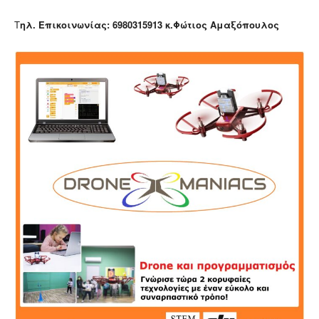
Τ
ηλ. Επικοινωνίας: 6980315913 κ.Φώτιος Αμαξόπουλος