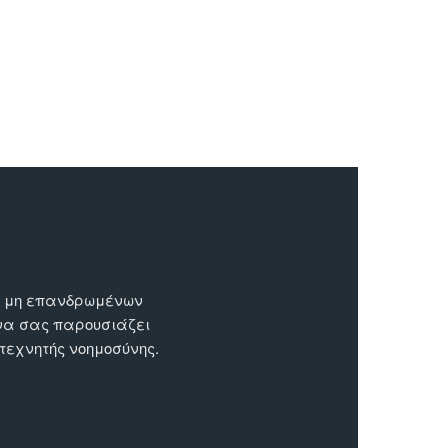
ων μη επανδρωμένων
 να σας παρουσιάζει
 τεχνητής νοημοσύνης.