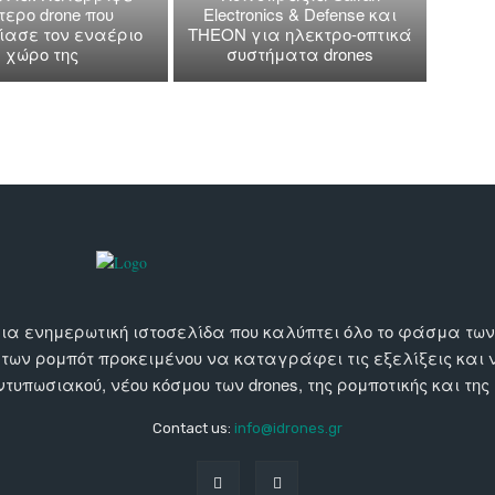
τερο drone που
Electronics & Defense και
ασε τον εναέριο
THEON για ηλεκτρο-οπτικά
χώρο της
συστήματα drones
αι μια ενημερωτική ιστοσελίδα που καλύπτει όλο το φάσμα τ
 των ρομπότ προκειμένου να καταγράφει τις εξελίξεις και
εντυπωσιακού, νέου κόσμου των drones, της ρομποτικής και της
Contact us:
info@idrones.gr