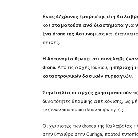
Ένας 47χρονος εμπρηστής στη Καλαβρί
και
σταματούσε ανά διαστήματα για ν
ένα drone της Αστυνομίας
και όταν κατά
πέτρες.
Η Αστυνομία θεωρεί ότι συνέλαβε έναν
drone.
Από τις αρχές Ιουλίου,
η περιοχή 
καταστροφικών δασικών πυρκαγιών.
Στην Ιταλία οι αρχές χρησιμοποιούν πε
δυνατότητες θερμικής απεικόνισης, ως μέ
εκείνων που προκαλούν πυρκαγιές.
Οι χειριστές των drones της Καλαβρίας
στην ύπαιθρο στην Curinga, προτού εντο