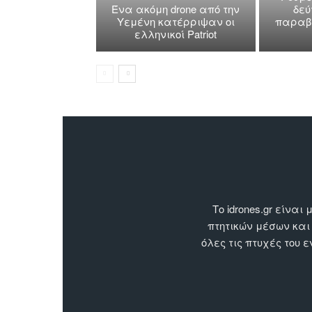
Ένα ακόμη drone από την
δεύ
Υεμένη κατέρριψαν οι
παραβί
ελληνικοί Patriot
Το idrones.gr είν
πτητικών μέσων και
όλες τις πτυχές του 