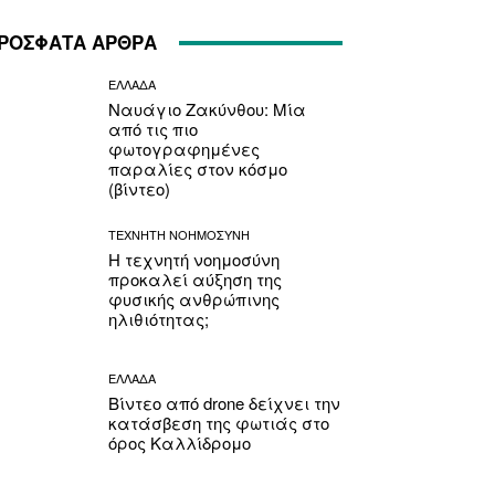
ΡΟΣΦΑΤΑ ΑΡΘΡΑ
ΕΛΛΑΔΑ
Ναυάγιο Ζακύνθου: Μία
από τις πιο
φωτογραφημένες
παραλίες στον κόσμο
(βίντεο)
ΤΕΧΝΗΤΗ ΝΟΗΜΟΣΥΝΗ
Η τεχνητή νοημοσύνη
προκαλεί αύξηση της
φυσικής ανθρώπινης
ηλιθιότητας;
ΕΛΛΑΔΑ
Βίντεο από drone δείχνει την
κατάσβεση της φωτιάς στο
όρος Καλλίδρομο