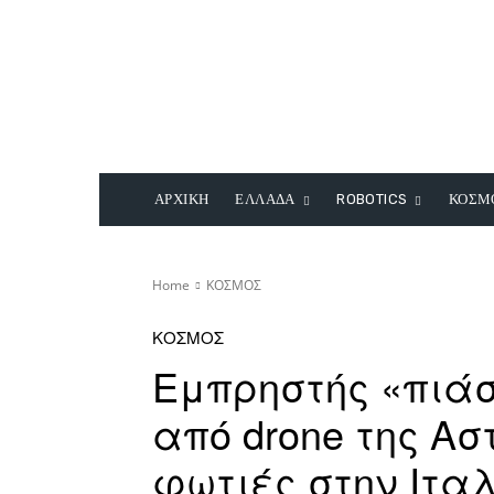
ΑΡΧΙΚΗ
ΕΛΛΑΔΑ
ROBOTICS
ΚΟΣΜ
Home
ΚΟΣΜΟΣ
ΚΟΣΜΟΣ
Εμπρηστής «πιά
από drone της Α
φωτιές στην Ιταλ