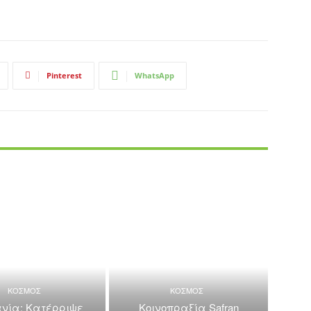
Pinterest
WhatsApp
ΚΟΣΜΟΣ
ΚΟΣΜΟΣ
νία: Κατέρριψε
Κοινοπραξία Safran