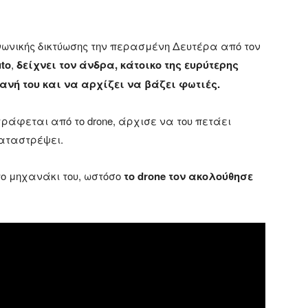
νωνικής δικτύωσης την περασμένη Δευτέρα από τον
uto
,
δείχνει τον άνδρα, κάτοικο της ευρύτερης
ανή του και να αρχίζει να βάζει φωτιές.
ράφεται από το drone, άρχισε να του πετάει
καταστρέψει.
το μηχανάκι του, ωστόσο
το drone τον ακολούθησε