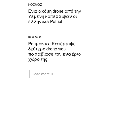
ΚΟΣΜΟΣ
Ένα ακόμη drone από την
Υεμένη κατέρριψαν οι
ελληνικοί Patriot
ΚΟΣΜΟΣ
Ρουμανία: Κατέρριψε
δεύτερο drone που
παραβίασε τον εναέριο
χώρο της
Load more