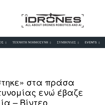
ΟΣ
ΤΕΧΝΗΤΗ ΝΟΗΜΟΣΥΝΗ
ΣΥΜΒΟΥΛΕΣ
EVENTS
στηκε» στα πράσα
στυνομίας ενώ έβαζε
ία – Βίντεο