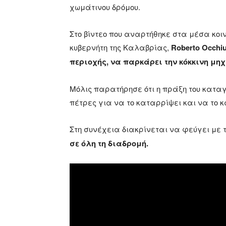
χωμάτινου δρόμου.
Στο βίντεο που αναρτήθηκε στα μέσα κοι
κυβερνήτη της Καλαβρίας,
Roberto Occhi
περιοχής, να παρκάρει την κόκκινη μηχ
Μόλις παρατήρησε ότι η πράξη του καταγ
πέτρες για να το καταρρίψει και να το 
Στη συνέχεια διακρίνεται να φεύγει με 
σε όλη τη διαδρομή.