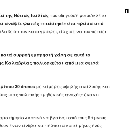
Π
α της Νότιας Ιταλίας
που οδηγούσε μοτοσικλέτα
α ανάψει φωτιές «πιάστηκε» στα πράσα από
λαβε ότι τον καταγράφει, άρχισε να του πετάει
 κατά συρροή εμπρηστή χάρη σε αυτό το
της Καλαβρίας πολιορκείται από μια σειρά
ρίπου 30 drones
με κάμερες υψηλής ανάλυσης και
ρος μιας πολιτικής «μηδενικής ανοχής» έναντι
 παρατήρησαν καπνό να βγαίνει από τους θάμνους
πίσουν έναν άνδρα να περπατά κατά μήκος ενός