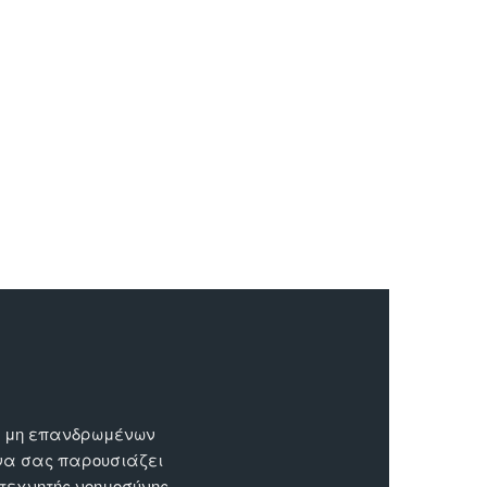
ων μη επανδρωμένων
 να σας παρουσιάζει
 τεχνητής νοημοσύνης.