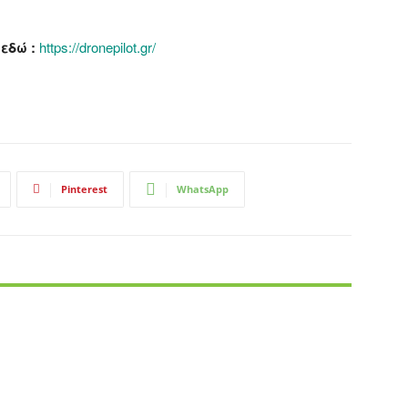
εδώ :
https://dronepilot.gr/
Pinterest
WhatsApp