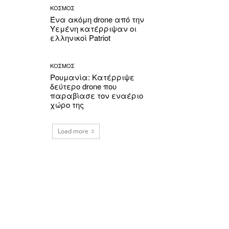
ΚΟΣΜΟΣ
Ένα ακόμη drone από την
Υεμένη κατέρριψαν οι
ελληνικοί Patriot
ΚΟΣΜΟΣ
Ρουμανία: Κατέρριψε
δεύτερο drone που
παραβίασε τον εναέριο
χώρο της
Load more