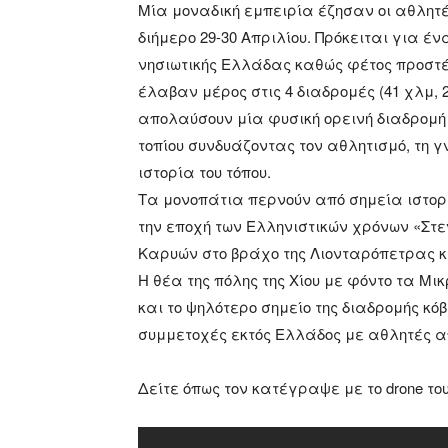
Μία μοναδική εμπειρία έζησαν οι αθλητέ
διήμερο 29-30 Απριλίου. Πρόκειται για έ
νησιωτικής Ελλάδας καθώς φέτος προστέθ
έλαβαν μέρος στις 4 διαδρομές (41 χλμ, 
απολαύσουν μία φυσική ορεινή διαδρομ
τοπίου συνδυάζοντας τον αθλητισμό, τη γ
ιστορία του τόπου.
Τα μονοπάτια περνούν από σημεία ιστορι
την εποχή των Ελληνιστικών χρόνων «Στ
Καρυών στο βράχο της Λιονταρόπετρας κα
Η θέα της πόλης της Χίου με φόντο τα Μ
και το ψηλότερο σημείο της διαδρομής κό
συμμετοχές εκτός Ελλάδος με αθλητές απ
Δείτε όπως τον κατέγραψε με το drone το