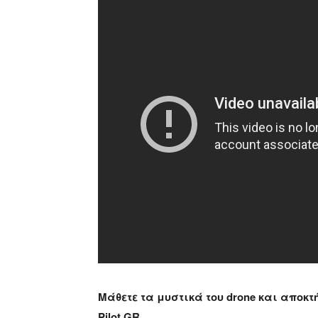
Μάθετε τα μυστικά του drone και αποκ
Pilot GR