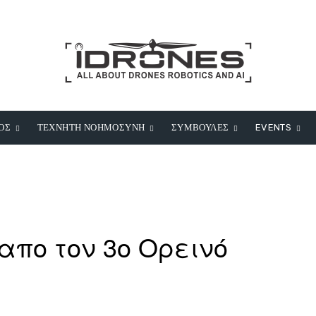
ΟΣ
ΤΕΧΝΗΤΗ ΝΟΗΜΟΣΥΝΗ
ΣΥΜΒΟΥΛΕΣ
EVENTS
πο τον 3ο Ορεινό