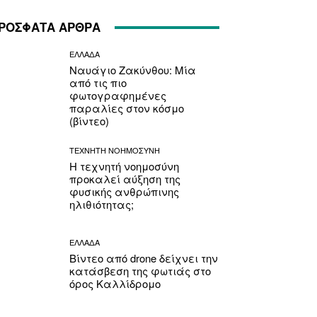
ΡΟΣΦΑΤΑ ΑΡΘΡΑ
ΕΛΛΑΔΑ
Ναυάγιο Ζακύνθου: Μία
από τις πιο
φωτογραφημένες
παραλίες στον κόσμο
(βίντεο)
ΤΕΧΝΗΤΗ ΝΟΗΜΟΣΥΝΗ
Η τεχνητή νοημοσύνη
προκαλεί αύξηση της
φυσικής ανθρώπινης
ηλιθιότητας;
ΕΛΛΑΔΑ
Βίντεο από drone δείχνει την
κατάσβεση της φωτιάς στο
όρος Καλλίδρομο