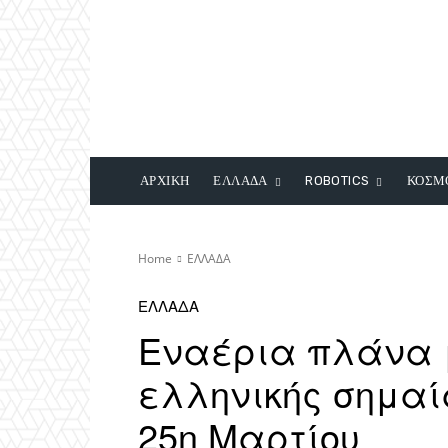
ΑΡΧΙΚΗ
ΕΛΛΑΔΑ
ROBOTICS
ΚΟΣΜ
Home
ΕΛΛΑΔΑ
ΕΛΛΑΔΑ
Εναέρια πλάνα μ
ελληνικής σημαία
25η Μαρτίου