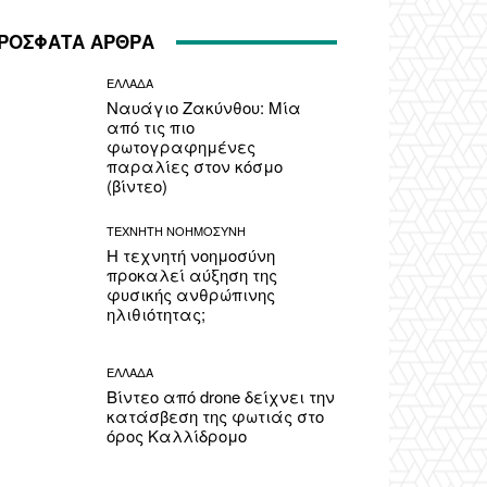
ΡΟΣΦΑΤΑ ΑΡΘΡΑ
ΕΛΛΑΔΑ
Ναυάγιο Ζακύνθου: Μία
από τις πιο
φωτογραφημένες
παραλίες στον κόσμο
(βίντεο)
ΤΕΧΝΗΤΗ ΝΟΗΜΟΣΥΝΗ
Η τεχνητή νοημοσύνη
προκαλεί αύξηση της
φυσικής ανθρώπινης
ηλιθιότητας;
ΕΛΛΑΔΑ
Βίντεο από drone δείχνει την
κατάσβεση της φωτιάς στο
όρος Καλλίδρομο