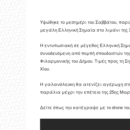
Υψώθηκε το μεσημέρι του Σαββάτου, παραμ
μεγάλη Ελληνική Σημαία στο λιμάνι της 
Η εντυπωσιακή σε μέγεθος Ελληνική Σημ
συνοδευόμενη από πομπή σπουδαστών της
Φιλαρμονικής του Δήμου. Τιμές προς τη 
Χίου.
Η γαλανόλευκη θα ατενίζει αγέρωχη στη
παράλια μέχρι την επέτειο της 25ης Μαρ
Δείτε όπως την κατέγραψε με το drone τ