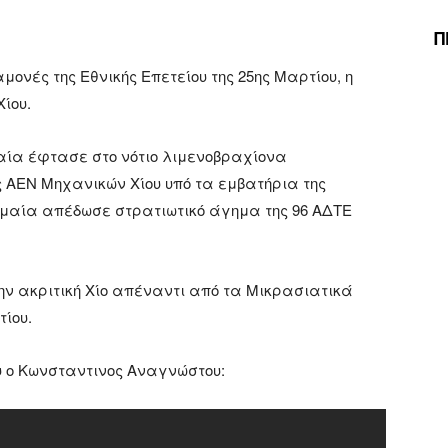
Π
ονές της Εθνικής Επετείου της 25ης Μαρτίου, η
Χίου.
αία έφτασε στο νότιο λιμενοβραχίονα
 ΑΕΝ Μηχανικών Χίου υπό τα εμβατήρια της
Σημαία απέδωσε στρατιωτικό άγημα της 96 ΑΔΤΕ
ν ακριτική Χίο απέναντι από τα Μικρασιατικά
τίου.
ου ο Κωνσταντινος Αναγνώστου: