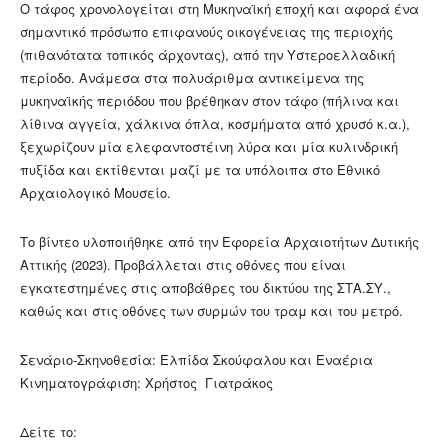
Ο τάφος χρονολογείται στη Μυκηναϊκή εποχή και αφορά ένα
σημαντικό πρόσωπο επιφανούς οικογένειας της περιοχής
(πιθανότατα τοπικός άρχοντας), από την Υστεροελλαδική
περίοδο. Ανάμεσα στα πολυάριθμα αντικείμενα της
μυκηναϊκής περιόδου που βρέθηκαν στον τάφο (πήλινα και
λίθινα αγγεία, χάλκινα όπλα, κοσμήματα από χρυσό κ.α.),
ξεχωρίζουν μία ελεφαντοστέινη λύρα και μία κυλινδρική
πυξίδα και εκτίθενται μαζί με τα υπόλοιπα στο Εθνικό
Αρχαιολογικό Μουσείο.
Το βίντεο υλοποιήθηκε από την Εφορεία Αρχαιοτήτων Δυτικής
Αττικής (2023). Προβάλλεται στις οθόνες που είναι
εγκατεστημένες στις αποβάθρες του δικτύου της ΣΤΑ.ΣΥ.,
καθώς και στις οθόνες των συρμών του τραμ και του μετρό.
Σενάριο-Σκηνοθεσία: Ελπίδα Σκούφαλου​ και Εναέρια
Κινηματογράφιση: Χρήστος Γιατράκος
Δείτε το: