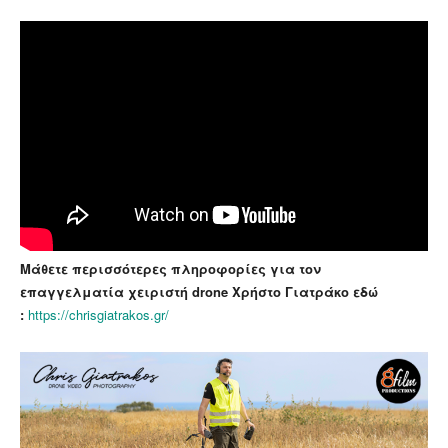
Μάθετε περισσότερες πληροφορίες για τον
επαγγελματία χειριστή drone Χρήστο Γιατράκο εδώ
:
https://chrisgiatrakos.gr/