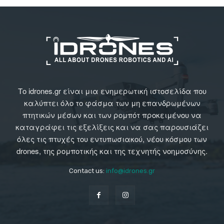
Το idrones.gr είναι μια ενημερωτική ιστοσελίδα που
καλύπτει όλο το φάσμα των μη επανδρωμένων
πτητικών μέσων και των ρομπότ προκειμένου να
καταγράφει τις εξελίξεις και να σας παρουσιάζει
όλες τις πτυχές του εντυπωσιακού, νέου κόσμου των
drones, της ρομποτικής και της τεχνητής νοημοσύνης.
Contact us:
info@idrones.gr