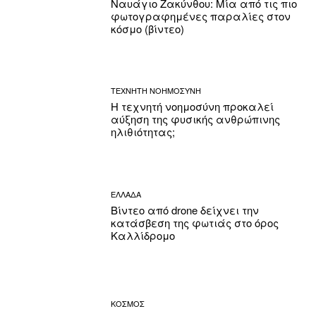
Ναυάγιο Ζακύνθου: Μία από τις πιο
φωτογραφημένες παραλίες στον
κόσμο (βίντεο)
ΤΕΧΝΗΤΗ ΝΟΗΜΟΣΥΝΗ
Η τεχνητή νοημοσύνη προκαλεί
αύξηση της φυσικής ανθρώπινης
ηλιθιότητας;
ΕΛΛΑΔΑ
Βίντεο από drone δείχνει την
κατάσβεση της φωτιάς στο όρος
Καλλίδρομο
ΚΟΣΜΟΣ