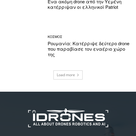
Ένα ακόμη drone από την Υεμένη
κατέρριψαν οι ελληνικοί Patriot
ΚΟΣΜΟΣ
Ρουμανία: Κατέρριψε δεύτερο drone
που παραβίασε τον εναέριο χώρο
της
Load more