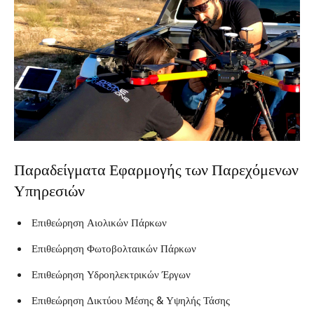
Παραδείγματα Εφαρμογής των Παρεχόμενων
Υπηρεσιών
Επιθεώρηση Αιολικών Πάρκων
Επιθεώρηση Φωτοβολταικών Πάρκων
Επιθεώρηση Υδροηλεκτρικών Έργων
Επιθεώρηση Δικτύου Μέσης & Υψηλής Τάσης