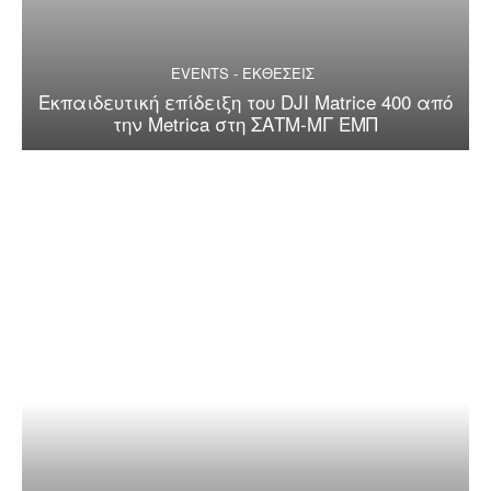
EVENTS - ΕΚΘΕΣΕΙΣ
Εκπαιδευτική επίδειξη του DJI Matrice 400 από
την Metrica στη ΣΑΤΜ-ΜΓ ΕΜΠ