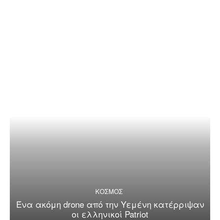
ΚΟΣΜΟΣ
Ένα ακόμη drone από την Υεμένη κατέρριψαν
οι ελληνικοί Patriot