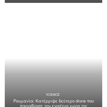
ΚΟΣΜΟΣ
Ρουμανία: Κατέρριψε δεύτερο drone που
παραβίασε τον εναέριο χώρο της