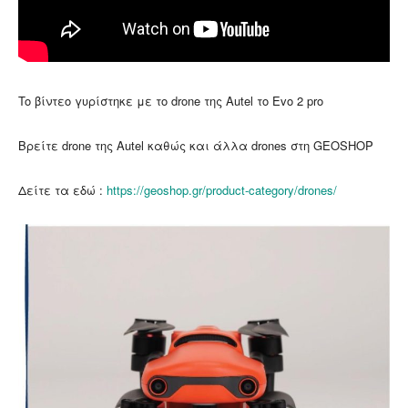
To βίντεο γυρίστηκε με το drone της Autel το Εvo 2 pro
Βρείτε drone της Autel καθώς και άλλα drones στη GEOSHOP
Δείτε τα εδώ :
https://geoshop.gr/product-category/drones/