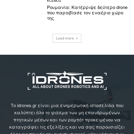
ΚΟΣΜΟΣ
Ρουμανία: Κατέρριψε δεύτερο drone
που παραβίασε τον εναέριο χώρο
της
Load more
Το idrones.gr είναι μια ενημερωτική ιστοσελίδα που
καλύπτει όλο το φάσμα των μη επανδρωμένων
πτητικών μέσων και των ρομπότ προκειμένου να
καταγράφει τις εξελίξεις και να σας παρουσιάζει
όλες τις πτυχές του εντυπωσιακού, νέου κόσμου των