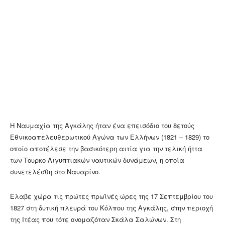
Η Ναυμαχία της Αγκάλης ήταν ένα επεισόδιο του 8ετούς
Εθνικοαπελευθερωτικού Αγώνα των Ελλήνων (1821 – 1829) το
οποίο αποτέλεσε την βασικότερη αιτία για την τελική ήττα
των Τουρκο-Αιγυπτιακών ναυτικών δυνάμεων, η οποία
συνετελέσθη στο Ναυαρίνο.
Έλαβε χώρα τις πρώτες πρωϊνές ώρες της 17 Σεπτεμβρίου του
1827 στη δυτική πλευρά του Κόλπου της Αγκάλης, στην περιοχή
της Ιτέας που τότε ονομαζόταν Σκάλα Σαλώνων. Στη