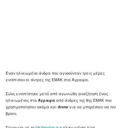
Έναν ηλικιωμένο άνδρα που αγνοούνταν τρεις μέρες
εντόπισαν οι άντρες της ΕΜΑΚ στα Άγραφα.
Σώος εντοπίστηκε μετά από αγωνιώδη αναζήτηση ένας
ηλικιωμένος στα
Άγραφα
από άνδρες της 8ης ΕΜΑΚ που
χρησιμοποίησαν ακόμα και
drone
για να μπορέσουν να τον
βρουν.
Σύμφωνα με το
trikalavoice.gr
o ηλικιωμένος είχε