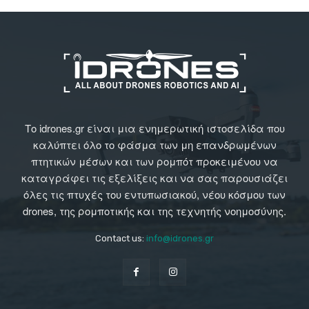
Το idrones.gr είναι μια ενημερωτική ιστοσελίδα που
καλύπτει όλο το φάσμα των μη επανδρωμένων
πτητικών μέσων και των ρομπότ προκειμένου να
καταγράφει τις εξελίξεις και να σας παρουσιάζει
όλες τις πτυχές του εντυπωσιακού, νέου κόσμου των
drones, της ρομποτικής και της τεχνητής νοημοσύνης.
Contact us:
info@idrones.gr