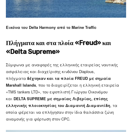
Εικόνα του Delta Harmony από το Marine Traffic
Πλήγματα και στα πλοία «Freud» και
«Delta Supreme»
Σύμφωνα με αναφορές της ελληνικής εταιρείας ναυτικής
ασφάλειας και διαχείρισης κινδύνου Diaplous,
πλήγματα
δέχτηκαν και τα πλοία FREUD με σημαία
Marshall Islands
, που το διαχειρίζεται η ελληνική εταιρεία
«ΤΜS tankers LTD», του εφοπλιστή Γιώργου Οικονόμου
και
DELTA SUPREME με σημαίας Λιβερίας, επίσης
ελληνικής πλοιοκτησίας του Διαμαντή Διαμαντίδη
, τα
οποία φέρεται να επλήγησαν στην ίδια θαλάσσια ζώνη
αναμονής για φόρτωση στον CPC.