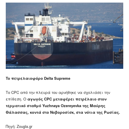
To πετρελαιοφόρο Delta Supreme
Το CPC από την πλευρά του αρνήθηκε να σχολιάσει την
επίθεση. Ο
αγωγός CPC μεταφέρει πετρέλαιο στον
τερματικό σταθμό Yuzhnaya Ozereyevka της Μαύρης
Θάλασσας, κοντά στο Νοβοροσίσκ, στα νότια της Ρωσίας.
Πηγή: Zougla.gr