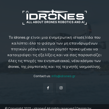
Το idrones.gr είναι μια ενημερωτική ιστοσελίδα που
καλύπτει όλο το φάσμα των μη επανδρωμένων
πτητικών μέσων και των ρομπότ προκειμένου να
καταγράφει τις εξελίξεις και να σας παρουσιάζει
όλες τις πτυχές του εντυπωσιακού, νέου κόσμου των
drones, της ρομποτικής και της τεχνητής νοημοσύνης.
Contact us:
info@idrones.gr
© Copyright 2021 - idrones| All rights reserved | Design by