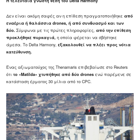
Η τελευταία γνωστή θέση του Delta Harmony
Δεν είναι ακόμη σαφές αν η επίθεση πραγματοποιήθηκε
από
εναέρια ή θαλάσσια drones, ή από συνδυασμό και των
δύο.
Σύμφωνα με τις πρώτες πληροφορίες,
από την επίθεση
προκλήθηκε πυρκαγιά,
η οποία φέρεται να σβήστηκε
άμεσα. Το Delta Harmony,
εξακολουθεί να πλέει προς νότια
κατεύθυνση.
Ένας αξιωματούχος της Thenamaris επιβεβαίωσε στο Reuters
ότι
το «Matilda» χτυπήθηκε από δύο drones
ενώ παρέμενε σε
κατάσταση έρματος 30 μίλια από το CPC.