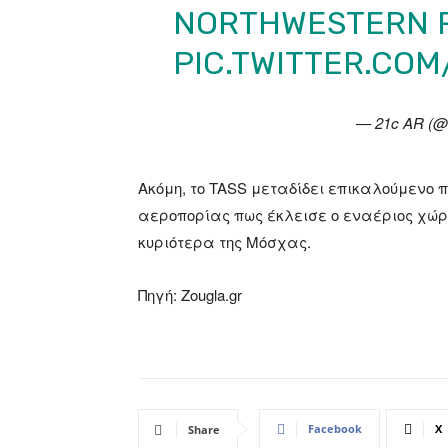
NORTHWESTERN R
PIC.TWITTER.CO
— 21c AR (
Ακόμη, το TASS μεταδίδει επικαλούμενο π
αεροπορίας πως έκλεισε ο εναέριος χώρ
κυριότερα της Μόσχας.
Πηγή: Zougla.gr
Facebook
X
Share