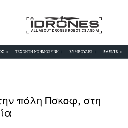
ΟΣ
ΤΕΧΝΗΤΗ ΝΟΗΜΟΣΥΝΗ
ΣΥΜΒΟΥΛΕΣ
EVENTS
την πόλη Πσκοφ, στη
σία