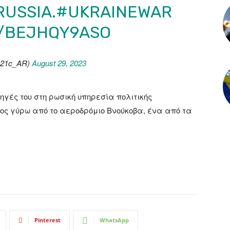
USSIA.
#UKRAINEWAR
M/BEJHQY9ASO
@21c_AR)
August 29, 2023
ηγές του στη ρωσική υπηρεσία πολιτικής
ος γύρω από το αεροδρόμιο Βνούκοβα, ένα από τα
Pinterest
WhatsApp