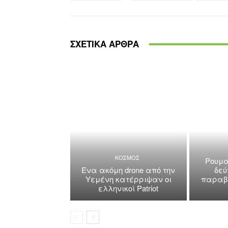
ΣΧΕΤΙΚΑ ΑΡΘΡΑ
ΚΟΣΜΟΣ
Ρουμα
Ένα ακόμη drone από την
δεύ
Υεμένη κατέρριψαν οι
παραβί
ελληνικοί Patriot