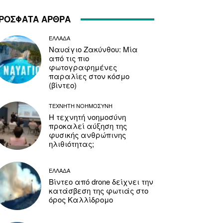
ΡΟΣΦΑΤΑ ΑΡΘΡΑ
ΕΛΛΑΔΑ
Ναυάγιο Ζακύνθου: Μία
από τις πιο
φωτογραφημένες
παραλίες στον κόσμο
(βίντεο)
ΤΕΧΝΗΤΗ ΝΟΗΜΟΣΥΝΗ
Η τεχνητή νοημοσύνη
προκαλεί αύξηση της
φυσικής ανθρώπινης
ηλιθιότητας;
ΕΛΛΑΔΑ
Βίντεο από drone δείχνει την
κατάσβεση της φωτιάς στο
όρος Καλλίδρομο