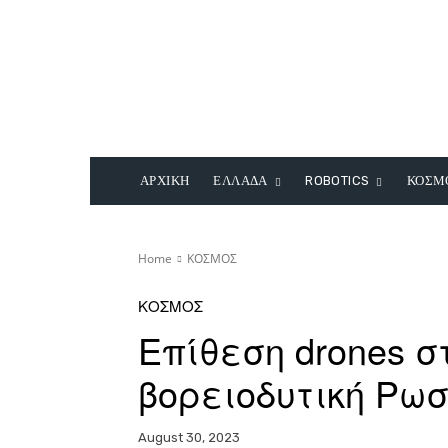
ΑΡΧΙΚΗ
ΕΛΛΑΔΑ
ROBOTICS
ΚΟΣΜ
Home
ΚΟΣΜΟΣ
ΚΟΣΜΟΣ
Επίθεση drones σ
βορειοδυτική Ρω
August 30, 2023