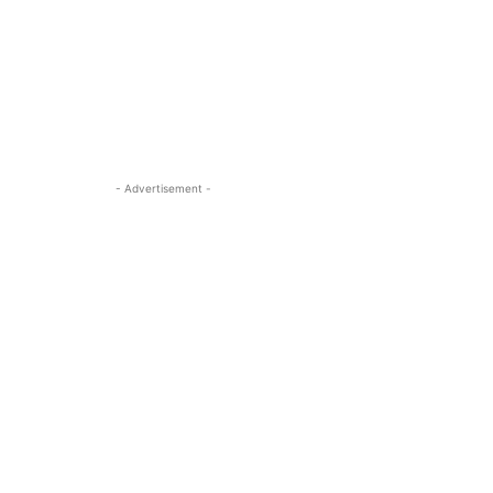
- Advertisement -