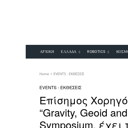
ΑΡΧΙΚΗ
ΕΛΛΑΔΑ
ROBOTICS
ΚΟΣΜ
Home
EVENTS - ΕΚΘΕΣΕΙΣ
EVENTS - ΕΚΘΕΣΕΙΣ
Επίσημος Χορηγό
“Gravity, Geoid an
Symposium, έχει 