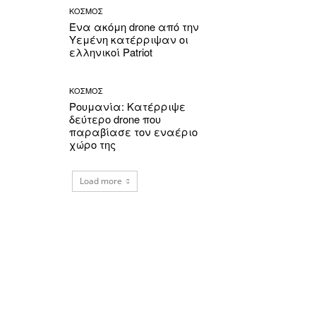
ΚΟΣΜΟΣ
Ένα ακόμη drone από την
Υεμένη κατέρριψαν οι
ελληνικοί Patriot
ΚΟΣΜΟΣ
Ρουμανία: Κατέρριψε
δεύτερο drone που
παραβίασε τον εναέριο
χώρο της
Load more