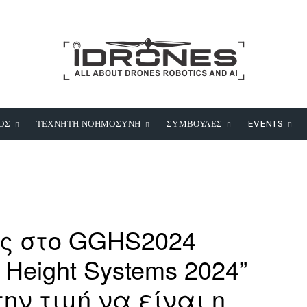
ΟΣ
ΤΕΧΝΗΤΗ ΝΟΗΜΟΣΥΝΗ
ΣΥΜΒΟΥΛΕΣ
EVENTS
ς στο GGHS2024
d Height Systems 2024”
την τιμή να είναι η