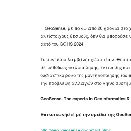
Η GeoSense, με πάνω από 20 χρόνια στο 
αντίστοιχους θεσμούς, δεν θα μπορούσε 
αυτό του GGHS 2024.
Το συνέδριο λαμβάνει χώρα στην Θεσσαλο
σε μεθόδους παρατήρησης, εκτίμησης και 
ουσιαστικό ρόλο της μοντελοποίησης του 
την πρόβλεψη αλλαγών στο γήινο σύστημ
GeoSense, The experts in Geoinformatics
Επικοινωνήστε με την ομάδα της GeoSe
http://www.geosense.gr/contact.html