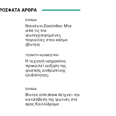
ΡΟΣΦΑΤΑ ΑΡΘΡΑ
ΕΛΛΑΔΑ
Ναυάγιο Ζακύνθου: Μία
από τις πιο
φωτογραφημένες
παραλίες στον κόσμο
(βίντεο)
ΤΕΧΝΗΤΗ ΝΟΗΜΟΣΥΝΗ
Η τεχνητή νοημοσύνη
προκαλεί αύξηση της
φυσικής ανθρώπινης
ηλιθιότητας;
ΕΛΛΑΔΑ
Βίντεο από drone δείχνει την
κατάσβεση της φωτιάς στο
όρος Καλλίδρομο