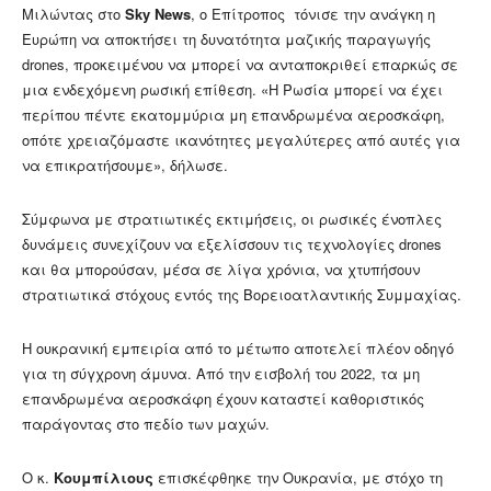
Μιλώντας στο
Sky News
, ο Επίτροπος τόνισε την ανάγκη η
Ευρώπη να αποκτήσει τη δυνατότητα μαζικής παραγωγής
drones, προκειμένου να μπορεί να ανταποκριθεί επαρκώς σε
μια ενδεχόμενη ρωσική επίθεση. «Η Ρωσία μπορεί να έχει
περίπου πέντε εκατομμύρια μη επανδρωμένα αεροσκάφη,
οπότε χρειαζόμαστε ικανότητες μεγαλύτερες από αυτές για
να επικρατήσουμε», δήλωσε.
Σύμφωνα με στρατιωτικές εκτιμήσεις, οι ρωσικές ένοπλες
δυνάμεις συνεχίζουν να εξελίσσουν τις τεχνολογίες drones
και θα μπορούσαν, μέσα σε λίγα χρόνια, να χτυπήσουν
στρατιωτικά στόχους εντός της Βορειοατλαντικής Συμμαχίας.
Η ουκρανική εμπειρία από το μέτωπο αποτελεί πλέον οδηγό
για τη σύγχρονη άμυνα. Από την εισβολή του 2022, τα μη
επανδρωμένα αεροσκάφη έχουν καταστεί καθοριστικός
παράγοντας στο πεδίο των μαχών.
Ο κ.
Κουμπίλιους
επισκέφθηκε την Ουκρανία, με στόχο τη