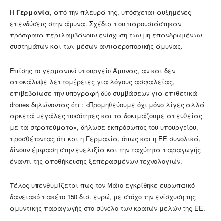
Η
Γερμανία
, από την πλευρά της, υπόσχεται αυξημένες
επενδύσεις στην άμυνα. Σχέδια που παρουσιάστηκαν
πρόσφατα περιλαμβάνουν ενίσχυση των μη επανδρωμένων
συστημάτων και των μέσων αντιαεροπορικής άμυνας.
Επίσης το γερμανικό υπουργείο Άμυνας, αν και δεν
αποκάλυψε λεπτομέρειες για λόγους ασφαλείας,
επιβεβαίωσε την υπογραφή δύο συμβάσεων για επιθετικά
drones δηλώνοντας ότι : «Προμηθεύουμε όχι μόνο λίγες αλλά
αρκετά μεγάλες ποσότητες και τα δοκιμάζουμε απευθείας
με τα στρατεύματα», δήλωσε εκπρόσωπος του υπουργείου,
προσθέτοντας ότι και η Γερμανία, όπως και η ΕΕ συνολικά,
δίνουν έμφαση στην ευελιξία και την ταχύτητα παραγωγής
έναντι της αποθήκευσης ξεπερασμένων τεχνολογιών.
Τέλος υπενθυμίζεται πως τον Μάιο εγκρίθηκε ευρωπαϊκό
δανειακό πακέτο 150 δισ. ευρώ, με στόχο την ενίσχυση της
αμυντικής παραγωγής στο σύνολο των κρατών-μελών της ΕΕ.