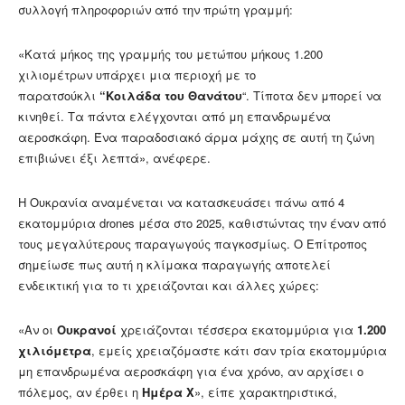
συλλογή πληροφοριών από την πρώτη γραμμή:
«Κατά μήκος της γραμμής του μετώπου μήκους 1.200
χιλιομέτρων υπάρχει μια περιοχή με το
παρατσούκλι
“Κοιλάδα του Θανάτου
“. Τίποτα δεν μπορεί να
κινηθεί. Τα πάντα ελέγχονται από μη επανδρωμένα
αεροσκάφη. Ένα παραδοσιακό άρμα μάχης σε αυτή τη ζώνη
επιβιώνει έξι λεπτά», ανέφερε.
Η Ουκρανία αναμένεται να κατασκευάσει πάνω από 4
εκατομμύρια drones μέσα στο 2025, καθιστώντας την έναν από
τους μεγαλύτερους παραγωγούς παγκοσμίως. Ο Επίτροπος
σημείωσε πως αυτή η κλίμακα παραγωγής αποτελεί
ενδεικτική για το τι χρειάζονται και άλλες χώρες:
«Αν οι
Ουκρανοί
χρειάζονται τέσσερα εκατομμύρια για
1.200
χιλιόμετρα
, εμείς χρειαζόμαστε κάτι σαν τρία εκατομμύρια
μη επανδρωμένα αεροσκάφη για ένα χρόνο, αν αρχίσει ο
πόλεμος, αν έρθει η
Ημέρα Χ
», είπε χαρακτηριστικά,