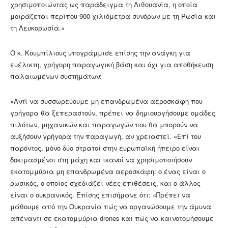
χρησιμοποιώντας ως παράδειγμα τη Λιθουανία, η οποία
μοιράζεται περίπου 900 χιλιόμετρα συνόρων με τη Ρωσία και
τη Λευκορωσία.»
Ο κ. Κουμπίλιους υπογράμμισε επίσης την ανάγκη για
ευέλικτη, γρήγορη παραγωγική βάση και όχι για αποθήκευση
παλαιωμένων συστημάτων:
«Αντί να συσσωρεύουμε μη επανδρωμένα αεροσκάφη που
γρήγορα θα ξεπεραστούν, πρέπει να δημιουργήσουμε ομάδες
πιλότων, μηχανικών και παραγωγών που θα μπορούν να
αυξήσουν γρήγορα την παραγωγή, αν χρειαστεί. «Επί του
παρόντος, μόνο δύο στρατοί στην ευρωπαϊκή ήπειρο είναι
δοκιμασμένοι στη μάχη και ικανοί να χρησιμοποιήσουν
εκατομμύρια μη επανδρωμένα αεροσκάφη: ο ένας είναι ο
ρωσικός, ο οποίος σχεδιάζει νέες επιθέσεις, και ο άλλος
είναι ο ουκρανικός. Επίσης επισήμανε ότι: «Πρέπει να
μάθουμε από την Ουκρανία πώς να οργανώσουμε την άμυνα
απέναντι σε εκατομμύρια drones και πώς να καινοτομήσουμε