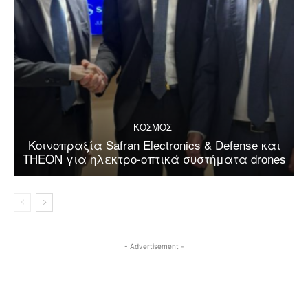
ΚΟΣΜΟΣ
Κοινοπραξία Safran Electronics & Defense και
THEON για ηλεκτρο-οπτικά συστήματα drones
- Advertisement -