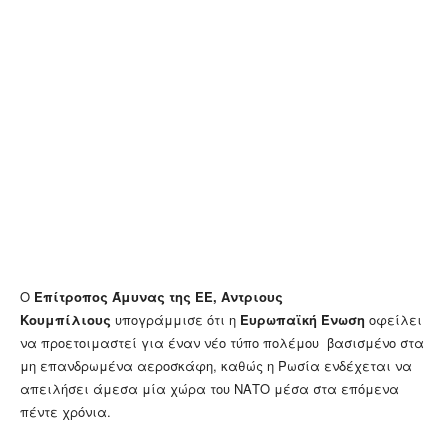
Ο
Επίτροπος Άμυνας της ΕΕ, Αντριους
Κουμπίλιους
υπογράμμισε ότι η
Ευρωπαϊκή Ένωση
οφείλει
να προετοιμαστεί για έναν νέο τύπο πολέμου βασισμένο στα
μη επανδρωμένα αεροσκάφη, καθώς η Ρωσία ενδέχεται να
απειλήσει άμεσα μία χώρα του ΝΑΤΟ μέσα στα επόμενα
πέντε χρόνια.