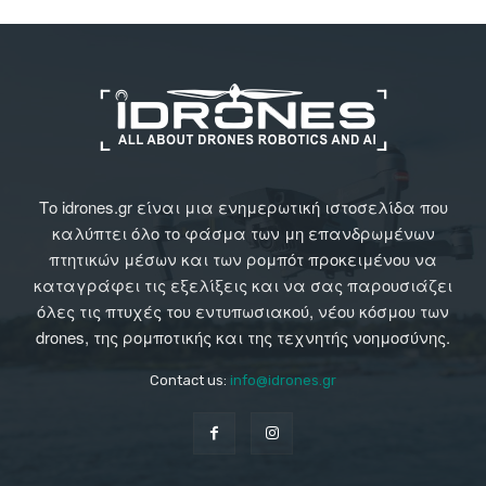
Το idrones.gr είναι μια ενημερωτική ιστοσελίδα που
καλύπτει όλο το φάσμα των μη επανδρωμένων
πτητικών μέσων και των ρομπότ προκειμένου να
καταγράφει τις εξελίξεις και να σας παρουσιάζει
όλες τις πτυχές του εντυπωσιακού, νέου κόσμου των
drones, της ρομποτικής και της τεχνητής νοημοσύνης.
Contact us:
info@idrones.gr