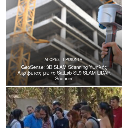
ΑΓΟΡΕΣ - ΠΡΟΪΟΝΤΑ
GeoSense: 3D SLAM Scanning Υψηλής
Ακρίβειας με το SatLab SL9 SLAM LiDAR
Scanner