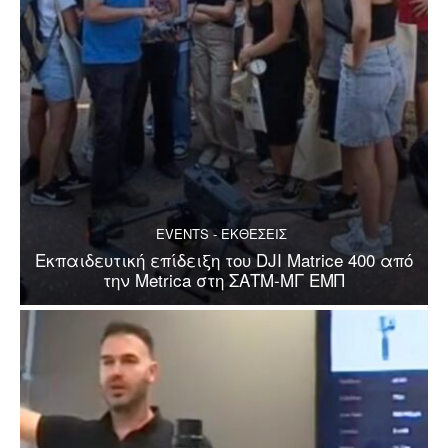
EVENTS - ΕΚΘΕΣΕΙΣ
Εκπαιδευτική επίδειξη του DJI Matrice 400 από
την Metrica στη ΣΑΤΜ-ΜΓ ΕΜΠ