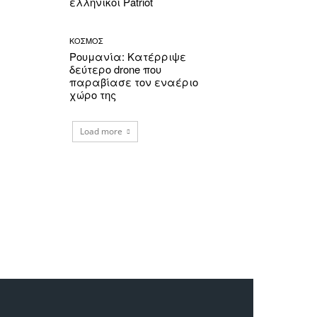
ελληνικοί Patriot
ΚΟΣΜΟΣ
Ρουμανία: Κατέρριψε
δεύτερο drone που
παραβίασε τον εναέριο
χώρο της
Load more