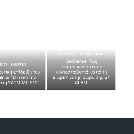
ΕΦΑΡΜΟΓΕΣ - ΕΠΙΘΕΩΡΗΣΕΙΣ
GeoSense: Πώς
ENTS - ΕΚΘΕΣΕΙΣ
αποτυπώνονται τα
υτική επίδειξη του
φωτοσταθερά κατά τη
trice 400 από την
διάρκεια της σάρωσης με
a στη ΣΑΤΜ-ΜΓ ΕΜΠ
SLAM