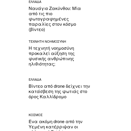
ΕΛΛΑΔΑ
Ναυάγιο Ζακύνθου: Μία
από τις πιο
φωτογραφημένες
παραλίες στον κόσμο
(βίντεο)
ΤΕΧΝΗΤΗ ΝΟΗΜΟΣΥΝΗ
Η τεχνητή νοημοσύνη
προκαλεί αύξηση της
φυσικής ανθρώπινης
ηλιθιότητας;
ΕΛΛΑΔΑ
Βίντεο από drone δείχνει την
κατάσβεση της φωτιάς στο
όρος Καλλίδρομο
ΚΟΣΜΟΣ
Ένα ακόμη drone από την
Υεμένη κατέρριψαν οι