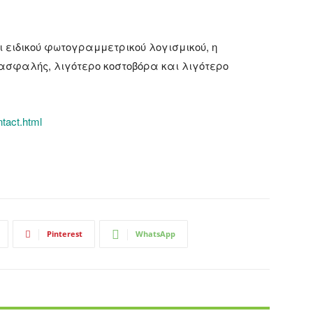
 ειδικού φωτογραμμετρικού λογισμικού, η
ο ασφαλής, λιγότερο κοστοβόρα και λιγότερο
tact.html
Pinterest
WhatsApp