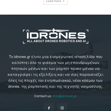
Load more
Το idrones.gr είναι μια ενημερωτική ιστοσελίδα που
καλύπτει όλο το φάσμα των μη επανδρωμένων
πτητικών μέσων και των ρομπότ προκειμένου να
καταγράφει τις εξελίξεις και να σας παρουσιάζει
όλες τις πτυχές του εντυπωσιακού, νέου κόσμου των
drones, της ρομποτικής και της τεχνητής νοημοσύνης.
Contact us:
info@idrones.gr