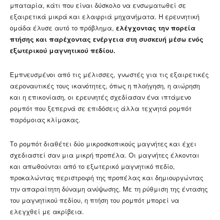
μπαταρία, κάτι που είναι δύσκολο να ενσωματωθεί σε
εξαιρετικά μικρά και ελαφριά μηχανήματα. Η ερευνητική
ομάδα έλυσε αυτό το πρόβλημα,
ελέγχοντας την πορεία
πτήσης και παρέχοντας ενέργεια στη συσκευή μέσω ενός
εξωτερικού μαγνητικού πεδίου.
Εμπνευσμένοι από τις μέλισσες, γνωστές για τις εξαιρετικές
αεροναυτικές τους ικανότητες, όπως η πλοήγηση, η αιώρηση
και η επικονίαση, οι ερευνητές σχεδίασαν ένα ιπτάμενο
ρομπότ που ξεπερνά σε επιδόσεις άλλα τεχνητά ρομπότ
παρόμοιας κλίμακας.
Το ρομπότ διαθέτει δύο μικροσκοπικούς μαγνήτες και έχει
σχεδιαστεί σαν μια μικρή προπέλα. Οι μαγνήτες έλκονται
και απωθούνται από το εξωτερικό μαγνητικό πεδίο,
προκαλώντας περιστροφή της προπέλας και δημιουργώντας
την απαραίτητη δύναμη ανύψωσης. Με τη ρύθμιση της έντασης
του μαγνητικού πεδίου, η πτήση του ρομπότ μπορεί να
ελεγχθεί με ακρίβεια.