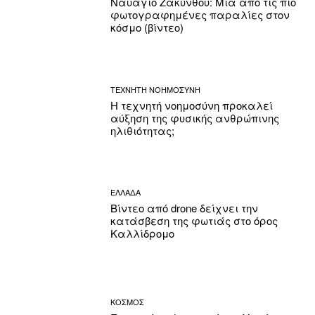
Ναυάγιο Ζακύνθου: Μία από τις πιο
φωτογραφημένες παραλίες στον
κόσμο (βίντεο)
ΤΕΧΝΗΤΗ ΝΟΗΜΟΣΥΝΗ
Η τεχνητή νοημοσύνη προκαλεί
αύξηση της φυσικής ανθρώπινης
ηλιθιότητας;
ΕΛΛΑΔΑ
Βίντεο από drone δείχνει την
κατάσβεση της φωτιάς στο όρος
Καλλίδρομο
ΚΟΣΜΟΣ