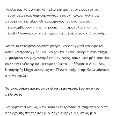
Το εξωτερικό μαγνητικό πεδίο επιτρέπει στο ρομπότ να
περιστρέφεται, δημιουργώντας επαρκή άνωση ώστε να
μπορεί να πετάξει. Οι εφαρμογές του συστήματος
περιλαμβάνουν την επιτήρηση, την παρακολούθηση του
περιβάλλοντος και τις επιχειρήσεις έρευνας και διάσωσης.
«Αυτό το ιπτάμενο ρομπότ μπορεί να ελεγχθεί ασύρματα
ώστε να προσεγγίζει και να χτυπά έναν καθορισμένο στόχο,
μιμούμενο τον μηχανισμό επικονίασης, όπως μια μέλισσα που
συλλέγει νέκταρ και απομακρύνεται» εξήγησε ο Λίουι Λιν,
Καθηγητής Μηχανολογίας στο Πανεπιστήμιο της Καλιφόρνιας
στο Μπέρκλεϊ.
Το
μικροσκοπικό ρομπότ είναι εμπνευσμένο από τις
μέλισσες
Τα ρομπότ συνήθως απαιτούν ηλεκτρονικά συστήματα για τον
έλεγχο της πτήσης και μια πηγή ενέργειας, όπως μια