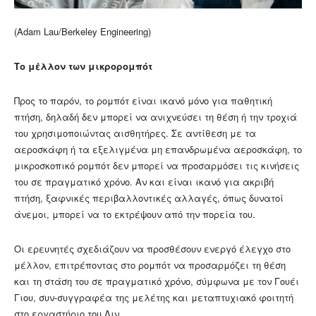
(Adam Lau/Berkeley Engineering)
Το μέλλον των μικρορομπότ
Προς το παρόν, το ρομπότ είναι ικανό μόνο για παθητική
πτήση, δηλαδή δεν μπορεί να ανιχνεύσει τη θέση ή την τροχιά
του χρησιμοποιώντας αισθητήρες. Σε αντίθεση με τα
αεροσκάφη ή τα εξελιγμένα μη επανδρωμένα αεροσκάφη, το
μικροσκοπικό ρομπότ δεν μπορεί να προσαρμόσει τις κινήσεις
του σε πραγματικό χρόνο. Αν και είναι ικανό για ακριβή
πτήση, ξαφνικές περιβαλλοντικές αλλαγές, όπως δυνατοί
άνεμοι, μπορεί να το εκτρέψουν από την πορεία του.
Οι ερευνητές σχεδιάζουν να προσθέσουν ενεργό έλεγχο στο
μέλλον, επιτρέποντας στο ρομπότ να προσαρμόζει τη θέση
και τη στάση του σε πραγματικό χρόνο, σύμφωνα με τον Γουέι
Γιου, συν-συγγραφέα της μελέτης και μεταπτυχιακό φοιτητή
στο εργαστήριο του Λιν.