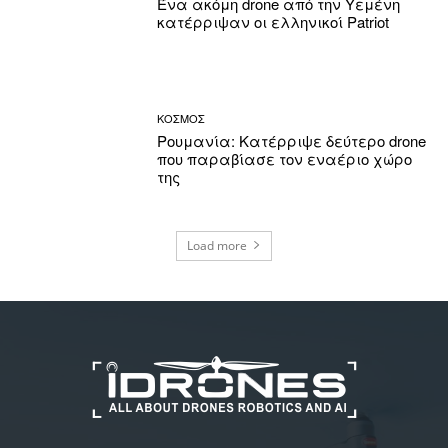
Ένα ακόμη drone από την Υεμένη
κατέρριψαν οι ελληνικοί Patriot
ΚΟΣΜΟΣ
Ρουμανία: Κατέρριψε δεύτερο drone
που παραβίασε τον εναέριο χώρο
της
Load more