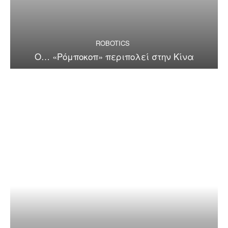
ROBOTICS
Ο… «Ρόμποκοπ» περιπολεί στην Κίνα