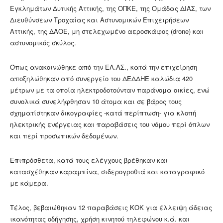
Εγκλημάτων Δυτικής Αττικής, της ΟΠΚΕ, της Ομάδας ΔΙΑΣ, των
Διευθύνσεων Τροχαίας και Αστυνομικών Επιχειρήσεων
Αττικής, της ΔΑΟΕ, μη στελεχωμένο αεροσκάφος (drone) και
αστυνομικός σκύλος.
Όπως ανακοινώθηκε από την ΕΛ.ΑΣ., κατά την επιχείρηση
αποξηλώθηκαν από συνεργείο του ΔΕΔΔΗΕ καλώδια 420
μέτρων με τα οποία ηλεκτροδοτούνταν παράνομα οικίες, ενώ
συνολικά συνελήφθησαν 10 άτομα και σε βάρος τους
σχηματίστηκαν δικογραφίες -κατά περίπτωση- για κλοπή
ηλεκτρικής ενέργειας και παραβάσεις του νόμου περί όπλων
και περί προσωπικών δεδομένων.
Επιπρόσθετα, κατά τους ελέγχους βρέθηκαν και
κατασχέθηκαν καραμπίνα, σιδερογροθιά και καταγραφικό
με κάμερα.
Τέλος, βεβαιώθηκαν 12 παραβάσεις ΚΟΚ για έλλειψη άδειας
ικανότητας οδήγησης, χρήση κινητού τηλεφώνου κ.ά. και