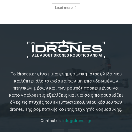
Load more
Το idrones.gr είναι μια ενημερωτική ιστοσελίδα που
καλύπτει όλο το φάσμα των μη επανδρωμένων
πτητικών μέσων και των ρομπότ προκειμένου να
καταγράφει τις εξελίξεις και να σας παρουσιάζει
όλες τις πτυχές του εντυπωσιακού, νέου κόσμου των
drones, της ρομποτικής και της τεχνητής νοημοσύνης.
Contact us:
info@idrones.gr