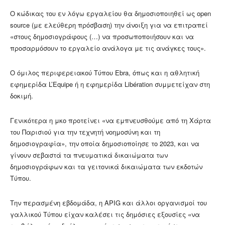
Ο κώδικας του εν λόγω εργαλείου θα δημοσιοποιηθεί ως open
source (με ελεύθερη πρόσβαση) την άνοιξη για να επιτραπεί
«στους δημοσιογράφους (…) να προσωποποιήσουν και να
προσαρμόσουν το εργαλείο ανάλογα με τις ανάγκες τους».
Ο όμιλος περιφερειακού Τύπου Ebra, όπως και η αθλητική
εφημερίδα L’Equipe ή η εφημερίδα Libération συμμετείχαν στη
δοκιμή.
Γενικότερα η μκο προτείνει «να εμπνευσθούμε από τη Χάρτα
του Παρισιού για την τεχνητή νοημοσύνη και τη
δημοσιογραφία», την οποία δημοσιοποίησε το 2023, και να
γίνουν σεβαστά τα πνευματικά δικαιώματα των
δημοσιογράφων και τα γειτονικά δικαιώματα των εκδοτών
Τύπου.
Την περασμένη εβδομάδα, η APIG και άλλοι οργανισμοί του
γαλλικού Τύπου είχαν καλέσει τις δημόσιες εξουσίες «να