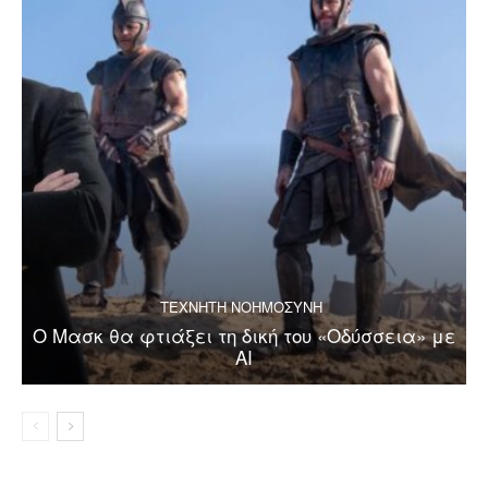
ΤΕΧΝΗΤΗ ΝΟΗΜΟΣΥΝΗ
Ο Μασκ θα φτιάξει τη δική του «Οδύσσεια» με
AI