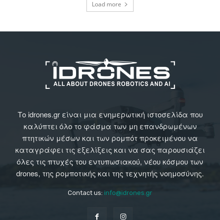
Load more
Το idrones.gr είναι μια ενημερωτική ιστοσελίδα που
καλύπτει όλο το φάσμα των μη επανδρωμένων
πτητικών μέσων και των ρομπότ προκειμένου να
καταγράφει τις εξελίξεις και να σας παρουσιάζει
όλες τις πτυχές του εντυπωσιακού, νέου κόσμου των
drones, της ρομποτικής και της τεχνητής νοημοσύνης.
Contact us:
info@idrones.gr