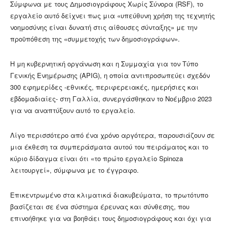
Σύμφωνα με τους Δημοσιογράφους Χωρίς Σύνορα (RSF), το
εργαλείο αυτό δείχνει πως μια «υπεύθυνη χρήση της τεχνητής
νοημοσύνης είναι δυνατή στις αίθουσες σύνταξης» με την
προϋπόθεση της «συμμετοχής των δημοσιογράφων».
Η μη κυβερνητική οργάνωση και η Συμμαχία για τον Τύπο
Γενικής Ενημέρωσης (APIG), η οποία αντιπροσωπεύει σχεδόν
300 εφημερίδες -εθνικές, περιφερειακές, ημερήσιες και
εβδομαδιαίες- στη Γαλλία, συνεργάσθηκαν το Νοέμβριο 2023
για να αναπτύξουν αυτό το εργαλείο.
Λίγο περισσότερο από ένα χρόνο αργότερα, παρουσιάζουν σε
μια έκθεση τα συμπεράσματα αυτού του πειράματος και το
κύριο δίδαγμα είναι ότι «το πρώτο εργαλείο Spinoza
λειτουργεί», σύμφωνα με το έγγραφο.
Επικεντρωμένο στα κλιματικά διακυβεύματα, το πρωτότυπο
βασίζεται σε ένα σύστημα έρευνας και σύνθεσης, που
επινοήθηκε για να βοηθάει τους δημοσιογράφους και όχι για