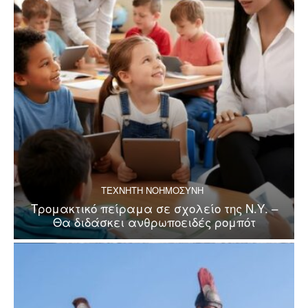
ΤΕΧΝΗΤΗ ΝΟΗΜΟΣΥΝΗ
Τρομακτικό πείραμα σε σχολείο της Ν.Υ. –
Θα διδάσκει ανθρωποειδές ρομπότ