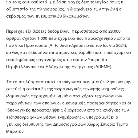
να τους αντικαθιστά, με βάση αρχές δεοντολογίας όπως η
αξιοπιστία της πληροφορίας, η διαφάνεια των πηγών ή ο
σεβασμός των πνευματικών δικαιωμάτων.
Περιέχει έξι βάσεις δεδομένων: περισσότερα από 28.000
άρθρα, σχεδόν 1.000 περιεχόμενα που παρασχέθηκαν από το
Γαλλικό Πρακτορείο (AFP, συνεισφέρει από τον Ιούλιο 2024),
καθώς και δεδομένα επιστημονικά, νομοθετικά, προερχόμενα
από δημόσιους οργανισμούς και από την Υπηρεσία
Περιβάλλοντος και Ελέγχου της Ενέργειας (ADEME).
Τα αποτελέσματα αυτά «ακούγονται σαν μια έκκληση να μην
αφεθεί η ανάπτυξη της παραγωγικής τεχνητής νοημοσύνης
(δημιουργός περιεχομένων) μόνο στα χέρια τεχνολογικών
παραγόντων, των οποίων οι οικονομικές προτεραιότητες και οι
ιδεολογικές προκαταλήψεις διαφέρουν από τις ανάγκες των
ειδησεογραφικών μέσων ενημέρωσης», υπογραμμίζει ο
γενικός διευθυντής των Δημοσιογράφων Χωρίς Σύνορα Τιμπό
Μπρυτέν.