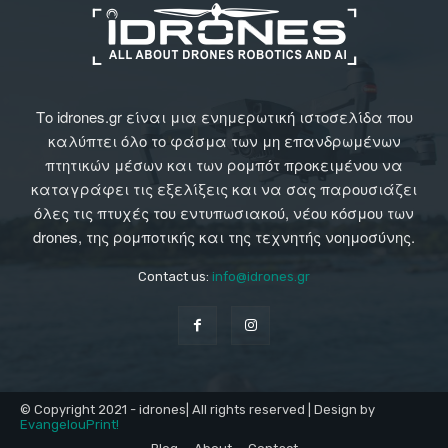
Το idrones.gr είναι μια ενημερωτική ιστοσελίδα που
καλύπτει όλο το φάσμα των μη επανδρωμένων
πτητικών μέσων και των ρομπότ προκειμένου να
καταγράφει τις εξελίξεις και να σας παρουσιάζει
όλες τις πτυχές του εντυπωσιακού, νέου κόσμου των
drones, της ρομποτικής και της τεχνητής νοημοσύνης.
Contact us:
info@idrones.gr
© Copyright 2021 - idrones| All rights reserved | Design by
EvangelouPrint!