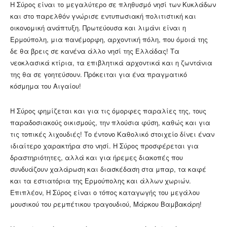
Η Σύρος είναι το μεγαλύτερο σε πληθυσμό νησί των Κυκλάδων
και στο παρελθόν γνώρισε εντυπωσιακή πολιτιστική και
οικονομική ανάπτυξη. Πρωτεύουσα και λιμάνι είναι η
Ερμούπολη, μια πανέμορφη, αρχοντική πόλη, που όμοιά της
δε θα βρεις σε κανένα άλλο νησί της Ελλάδας! Τα
νεοκλασικά κτίρια, τα επιβλητικά αρχοντικά και η ζωντάνια
της θα σε γοητεύσουν. Πρόκειται για ένα πραγματικό
κόσμημα του Αιγαίου!
Η Σύρος φημίζεται και για τις όμορφες παραλίες της, τους
παραδοσιακούς οικισμούς, την πλούσια φύση, καθώς και για
τις τοπικές λιχουδιές! Το έντονο Καθολικό στοιχείο δίνει έναν
ιδιαίτερο χαρακτήρα στο νησί. Η Σύρος προσφέρεται για
δραστηριότητες, αλλά και για ήρεμες διακοπές που
συνδυάζουν χαλάρωση και διασκέδαση στα μπαρ, τα καφέ
και τα εστιατόρια της Ερμούπολης και άλλων χωριών.
Επιπλέον, Η Σύρος είναι ο τόπος καταγωγής του μεγάλου
μουσικού του ρεμπέτικου τραγουδιού, Μάρκου Βαμβακάρη!