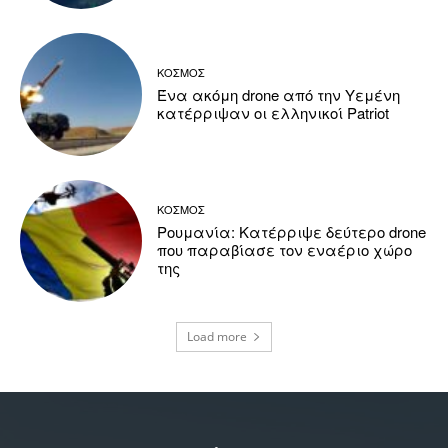
ΚΟΣΜΟΣ
Ένα ακόμη drone από την Υεμένη
κατέρριψαν οι ελληνικοί Patriot
ΚΟΣΜΟΣ
Ρουμανία: Κατέρριψε δεύτερο drone
που παραβίασε τον εναέριο χώρο
της
Load more