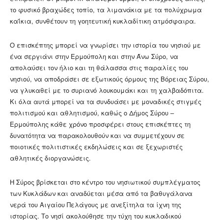
το φυσικό βραχώδες τοπίο, τα λιμανάκια με τα πολύχρωμα
καΐκια, συνθέτουν τη γοητευτική κυκλαδίτικη ατμόσφαιρα.
Ο επισκέπτης μπορεί να γνωρίσει την ιστορία του νησιού με
ένα σεργιάνι στην Ερμούπολη και στην Άνω Σύρο, να
απολαύσει τον ήλιο και τη θάλασσα στις παραλίες του
νησιού, να αποδράσει σε εξωτικούς όρμους της Βόρειας Σύρου,
να γλυκαθεί με το συριανό λουκουμάκι και τη χαλβαδόπιτα.
Κι όλα αυτά μπορεί να τα συνδυάσει με μοναδικές στιγμές
πολιτισμού και αθλητισμού, καθώς ο Δήμος Σύρου –
Ερμούπολης κάθε χρόνο προσφέρει στους επισκέπτες τη
δυνατότητα να παρακολουθούν και να συμμετέχουν σε
ποιοτικές πολιτιστικές εκδηλώσεις και σε ξεχωριστές
αθλητικές διοργανώσεις.
Η Σύρος βρίσκεται στο κέντρο του νησιωτικού συμπλέγματος
των Κυκλάδων και αναδύεται μέσα από τα βαθυγάλανα
νερά του Αιγαίου Πελάγους με ανεξίτηλα τα ίχνη της
ιστορίας. Το νησί ακολούθησε την τύχη του κυκλαδικού