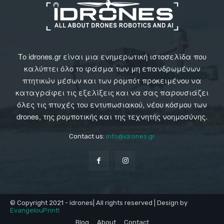
Το idrones.gr είναι μια ενημερωτική ιστοσελίδα που
καλύπτει όλο το φάσμα των μη επανδρωμένων
πτητικών μέσων και των ρομπότ προκειμένου να
καταγράφει τις εξελίξεις και να σας παρουσιάζει
όλες τις πτυχές του εντυπωσιακού, νέου κόσμου των
drones, της ρομποτικής και της τεχνητής νοημοσύνης.
Contact us:
info@idrones.gr
© Copyright 2021 - idrones| All rights reserved | Design by
EvangelouPrint!
Blog
About
Contact