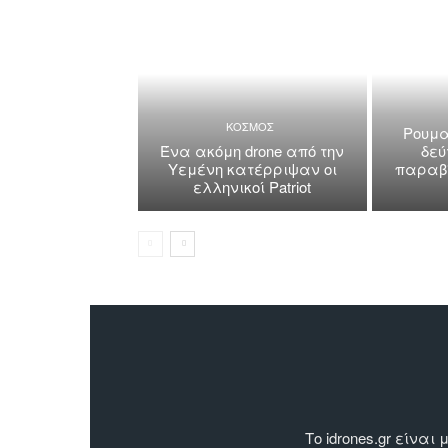
ΚΟΣΜΟΣ
Ρουμα
Ένα ακόμη drone από την
δεύ
Υεμένη κατέρριψαν οι
παραβί
ελληνικοί Patriot
Το idrones.gr είν