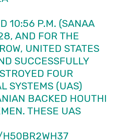
 10:56 P.M. (SANAA
28, AND FOR THE
 ROW, UNITED STATES
ND SUCCESSFULLY
STROYED FOUR
L SYSTEMS (UAS)
ANIAN BACKED HOUTHI
EMEN. THESE UAS
M/H50BR2WH37