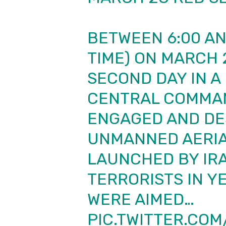
BETWEEN 6:00 AND
TIME) ON MARCH 
SECOND DAY IN A
CENTRAL COMMA
ENGAGED AND DE
UNMANNED AERIA
LAUNCHED BY IR
TERRORISTS IN Y
WERE AIMED…
PIC.TWITTER.CO