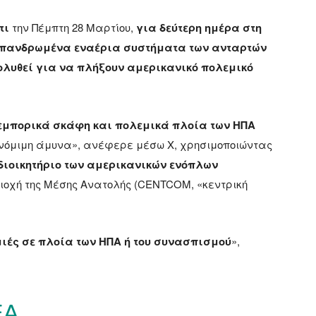
τι
την Πέμπτη 28 Μαρτίου,
για δεύτερη ημέρα στη
επανδρωμένα εναέρια συστήματα των ανταρτών
ολυθεί για να πλήξουν αμερικανικό πολεμικό
 εμπορικά σκάφη και πολεμικά πλοία των ΗΠΑ
 νόμιμη άμυνα», ανέφερε μέσω X, χρησιμοποιώντας
 διοικητήριο των αμερικανικών ενόπλων
ριοχή της Μέσης Ανατολής (CENTCOM, «κεντρική
ιές σε πλοία των ΗΠΑ ή του συνασπισμού
»,
EA