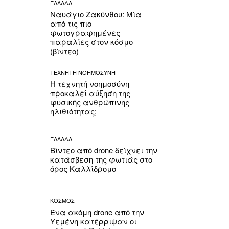
ΕΛΛΑΔΑ
Ναυάγιο Ζακύνθου: Μία
από τις πιο
φωτογραφημένες
παραλίες στον κόσμο
(βίντεο)
ΤΕΧΝΗΤΗ ΝΟΗΜΟΣΥΝΗ
Η τεχνητή νοημοσύνη
προκαλεί αύξηση της
φυσικής ανθρώπινης
ηλιθιότητας;
ΕΛΛΑΔΑ
Βίντεο από drone δείχνει την
κατάσβεση της φωτιάς στο
όρος Καλλίδρομο
ΚΟΣΜΟΣ
Ένα ακόμη drone από την
Υεμένη κατέρριψαν οι