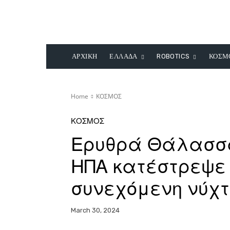
ΑΡΧΙΚΗ
ΕΛΛΑΔΑ
ROBOTICS
ΚΟΣΜ
Home
ΚΟΣΜΟΣ
ΚΟΣΜΟΣ
Ερυθρά Θάλασσα
ΗΠΑ κατέστρεψε 
συνεχόμενη νύχτα
March 30, 2024