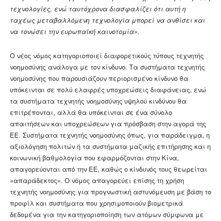
τεχνολογίες, ενώ ταυτόχρονα διασφαλίζει ότι αυτή η
ταχέως μεταβαλλόμενη τεχνολογία μπορεί να ανθίσει και
να τονώσει την ευρωπαϊκή καινοτομία».
Ο νέος νόμος κατηγοριοποιεί διαφορετικούς τύπους τεχνητής
νοημοσύνης ανάλογα με τον κίνδυνο. Τα συστήματα τεχνητής
νοημοσύνης που παρουσιάζουν περιορισμένο κίνδυνο θα
υπόκεινται σε πολύ ελαφρές υποχρεώσεις διαφάνειας, ενώ
τα συστήματα τεχνητής νοημοσύνης υψηλού κινδύνου θα
επιτρέπονται, αλλά θα υπόκεινται σε ένα σύνολο
απαιτήσεων και υποχρεώσεων για πρόσβαση στην αγορά της
ΕΕ. Συστήματα τεχνητής νοημοσύνης όπως, για παράδειγμα, η
αξιολόγηση πολιτών ή τα συστήματα μαζικής επιτήρησης και η
κοινωνική βαθμολογία που εφαρμόζονται στην Κίνα,
απαγορεύονται από την ΕΕ, καθώς ο κίνδυνός τους θεωρείται
«απαράδεκτος». Ο νόμος απαγορεύει επίσης τη χρήση
τεχνητής νοημοσύνης για προγνωστική αστυνόμευση με βάση το
προφίλ και συστήματα που χρησιμοποιούν βιομετρικά
δεδομένα για την κατηγοριοποίηση των ατόμων σύμφωνα με