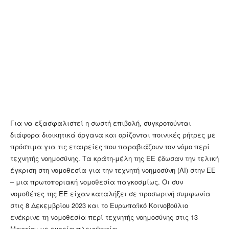
Για να εξασφαλιστεί η σωστή επιβολή, συγκροτούνται
διάφορα διοικητικά όργανα και ορίζονται ποινικές ρήτρες με
πρόστιμα για τις εταιρείες που παραβιάζουν τον νόμο περί
τεχνητής νοημοσύνης. Τα κράτη-μέλη της ΕΕ έδωσαν την τελική
έγκριση στη νομοθεσία για την τεχνητή νοημοσύνη (ΑΙ) στην ΕΕ
– μια πρωτοποριακή νομοθεσία παγκοσμίως. Οι συν
νομοθέτες της ΕΕ είχαν καταλήξει σε προσωρινή συμφωνία
στις 8 Δεκεμβρίου 2023 και το Ευρωπαϊκό Κοινοβούλιο
ενέκρινε τη νομοθεσία περί τεχνητής νοημοσύνης στις 13
Μαρτίου με ευρεία πλειοψηφία.