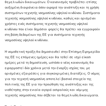
θεμελιωδών δικαιωμάτων. Ο κανονισμός προβλέπει επίσης
αυξημένη διαφάνεια όσον αφορά την ανάπτυξη και τη χρήση
συστημάτων τεχνητής νοημοσύνης υψηλού κινδύνου. Συστήματα
τεχνητής νοημοσύνης υψηλού κινδύνου, καθώς και ορισμένοι
χρήστες ενός συστήματος τεχνητής νοημοσύνης υψηλού
κινδύνου που είναι δημόσιοι φορείς θα πρέπει να εγγραφούν
στη βάση δεδομένων της ΕΕ για συστήματα τεχνητής
νοημοσύνης υψηλού κινδύνου.
Η νομοθετική πράξη θα δημοσιευθεί στην Επίσημη Εφημερίδα
της ΕΕ τις επόμενες ημέρες και θα τεθεί σε ισχύ είκοσι
ημέρες μετά τη δημοσίευση, ωστόσο ο νέος κανονισμός θα
εφαρμοστεί δύο χρόνια μετά την έναρξη ισχύος του, με
ορισμένες εξαιρέσεις για συγκεκριμένες διατάξεις. Ο νόμος
για την τεχνητή νοημοσύνη αποτελεί βασικό στοιχείο της
πολιτικής της ΕΕ για την προώθηση της ανάπτυξης και της
υιοθέτησης στην ενιαία αγορά ασφαλούς και νόμιμης
τεχνητής νοημοσύνης που σέβεται τα θεμελιώδη δικαιώματα.