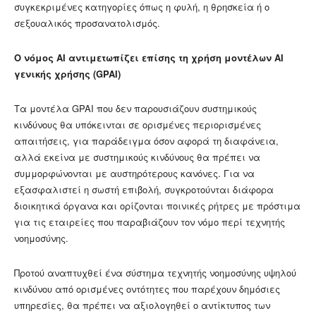
συγκεκριμένες κατηγορίες όπως η φυλή, η θρησκεία ή ο
σεξουαλικός προσανατολισμός.
Ο νόμος AI αντιμετωπίζει επίσης τη χρήση μοντέλων AI
γενικής χρήσης (GPAI)
Τα μοντέλα GPAI που δεν παρουσιάζουν συστημικούς
κινδύνους θα υπόκεινται σε ορισμένες περιορισμένες
απαιτήσεις, για παράδειγμα όσον αφορά τη διαφάνεια,
αλλά εκείνα με συστημικούς κινδύνους θα πρέπει να
συμμορφώνονται με αυστηρότερους κανόνες. Για να
εξασφαλιστεί η σωστή επιβολή, συγκροτούνται διάφορα
διοικητικά όργανα και ορίζονται ποινικές ρήτρες με πρόστιμα
για τις εταιρείες που παραβιάζουν τον νόμο περί τεχνητής
νοημοσύνης.
Προτού αναπτυχθεί ένα σύστημα τεχνητής νοημοσύνης υψηλού
κινδύνου από ορισμένες οντότητες που παρέχουν δημόσιες
υπηρεσίες, θα πρέπει να αξιολογηθεί ο αντίκτυπος των