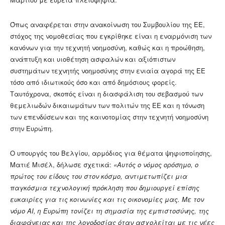
Όπως αναφέρεται στην ανακοίνωση του Συμβουλίου της ΕΕ,
στόχος της νομοθεσίας που εγκρίθηκε είναι η εναρμόνιση των
κανόνων για την τεχνητή νοημοσύνη, καθώς και η προώθηση,
ανάπτυξη και υιοθέτηση ασφαλών και αξιόπιστων
συστημάτων τεχνητής νοημοσύνης στην ενιαία αγορά της ΕΕ
τόσο από ιδιωτικούς όσο και από δημόσιους φορείς.
Ταυτόχρονα, σκοπός είναι η διασφάλιση του σεβασμού των
θεμελιωδών δικαιωμάτων των πολιτών της ΕΕ και η τόνωση
των επενδύσεων και της καινοτομίας στην τεχνητή νοημοσύνη
στην Ευρώπη.
Ο υπουργός του Βελγίου, αρμόδιος για θέματα ψηφιοποίησης,
Ματιέ Μισέλ, δήλωσε σχετικά:
«Αυτός ο νόμος ορόσημο, ο
πρώτος του είδους του στον κόσμο, αντιμετωπίζει μια
παγκόσμια τεχνολογική πρόκληση που δημιουργεί επίσης
ευκαιρίες για τις κοινωνίες και τις οικονομίες μας. Με τον
νόμο AI, η Ευρώπη τονίζει τη σημασία της εμπιστοσύνης, της
διαφάνειας και της λογοδοσίας όταν ασχολείται με τις νέες