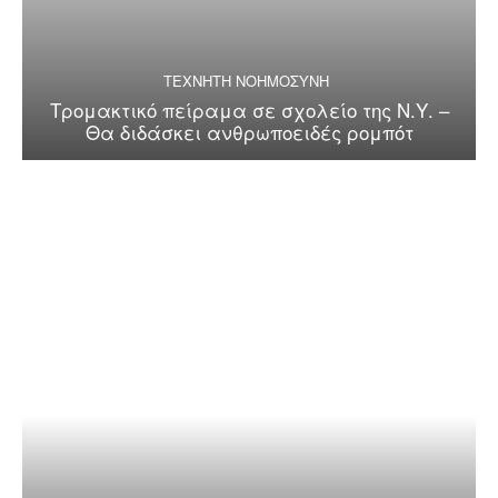
ΤΕΧΝΗΤΗ ΝΟΗΜΟΣΥΝΗ
Τρομακτικό πείραμα σε σχολείο της Ν.Υ. –
Θα διδάσκει ανθρωποειδές ρομπότ