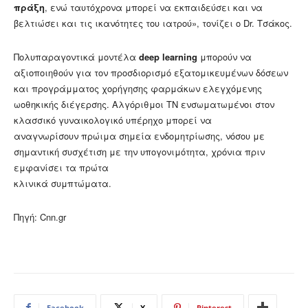
πράξη
, ενώ ταυτόχρονα μπορεί να εκπαιδεύσει και να
βελτιώσει και τις ικανότητες του ιατρού», τονίζει ο Dr. Τσάκος.
Πολυπαραγοντικά μοντέλα
deep learning
μπορούν να
αξιοποιηθούν για τον προσδιορισμό εξατομικευμένων δόσεων
και προγράμματος χορήγησης φαρμάκων ελεγχόμενης
ωοθηκικής διέγερσης. Αλγόριθμοι ΤΝ ενσωματωμένοι στον
κλασσικό γυναικολογικό υπέρηχο μπορεί να
αναγνωρίσουν πρώιμα σημεία ενδομητρίωσης, νόσου με
σημαντική συσχέτιση με την υπογονιμότητα, χρόνια πριν
εμφανίσει τα πρώτα
κλινικά συμπτώματα.
Πηγή: Cnn.gr
Facebook
X
Pinterest