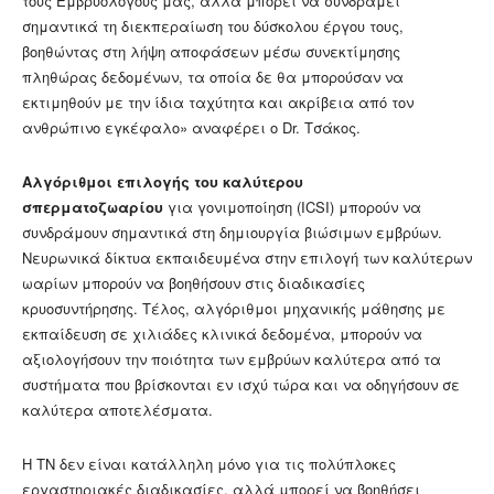
τους Εμβρυολόγους μας, αλλά μπορεί να συνδράμει
σημαντικά τη διεκπεραίωση του δύσκολου έργου τους,
βοηθώντας στη λήψη αποφάσεων μέσω συνεκτίμησης
πληθώρας δεδομένων, τα οποία δε θα μπορούσαν να
εκτιμηθούν με την ίδια ταχύτητα και ακρίβεια από τον
ανθρώπινο εγκέφαλο» αναφέρει ο Dr. Τσάκος.
Αλγόριθμοι επιλογής του καλύτερου
σπερματοζωαρίου
για γονιμοποίηση (ICSI) μπορούν να
συνδράμουν σημαντικά στη δημιουργία βιώσιμων εμβρύων.
Νευρωνικά δίκτυα εκπαιδευμένα στην επιλογή των καλύτερων
ωαρίων μπορούν να βοηθήσουν στις διαδικασίες
κρυοσυντήρησης. Τέλος, αλγόριθμοι μηχανικής μάθησης με
εκπαίδευση σε χιλιάδες κλινικά δεδομένα, μπορούν να
αξιολογήσουν την ποιότητα των εμβρύων καλύτερα από τα
συστήματα που βρίσκονται εν ισχύ τώρα και να οδηγήσουν σε
καλύτερα αποτελέσματα.
Η ΤΝ δεν είναι κατάλληλη μόνο για τις πολύπλοκες
εργαστηριακές διαδικασίες, αλλά μπορεί να βοηθήσει