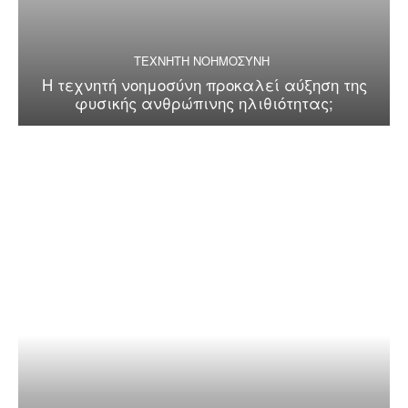
ΤΕΧΝΗΤΗ ΝΟΗΜΟΣΥΝΗ
Η τεχνητή νοημοσύνη προκαλεί αύξηση της
φυσικής ανθρώπινης ηλιθιότητας;