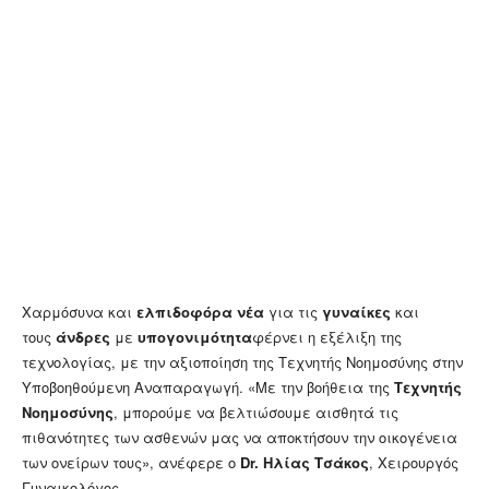
Χαρμόσυνα και
ελπιδοφόρα νέα
για τις
γυναίκες
και
τους
άνδρες
με
υπογονιμότητα
φέρνει η εξέλιξη της
τεχνολογίας, με την αξιοποίηση της Τεχνητής Νοημοσύνης στην
Υποβοηθούμενη Αναπαραγωγή. «Με την βοήθεια της
Τεχνητής
Νοημοσύνης
, μπορούμε να βελτιώσουμε αισθητά τις
πιθανότητες των ασθενών μας να αποκτήσουν την οικογένεια
των ονείρων τους», ανέφερε ο
Dr. Ηλίας Τσάκος
, Χειρουργός
Γυναικολόγος