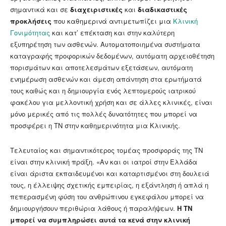
σημαντικά και σε
διαχειριστικές
και
διαδικαστικές
προκλήσεις
που καθημερινά αντιμετωπίζει μια
Κλινική
Γονιμότητας
και κατ’ επέκταση και στην καλύτερη
εξυπηρέτηση των ασθενών. Αυτοματοποιημένα συστήματα
καταγραφής προφορικών δεδομένων, αυτόματη αρχειοθέτηση
πορισμάτων και αποτελεσμάτων εξετάσεων, αυτόματη
ενημέρωση ασθενών και άμεση απάντηση στα ερωτήματά
τους καθώς και η δημιουργία ενός λεπτομερούς ιατρικού
φακέλου για μελλοντική χρήση και σε άλλες κλινικές, είναι
μόνο μερικές από τις πολλές δυνατότητες που μπορεί να
προσφέρει η ΤΝ στην καθημερινότητα μια Κλινικής.
Τελευταίος και σημαντικότερος τομέας προσφοράς της ΤΝ
είναι στην κλινική πράξη. «Αν και οι ιατροί στην Ελλάδα
είναι άριστα εκπαιδευμένοι και καταρτισμένοι στη δουλειά
τους, η έλλειψης σχετικής εμπειρίας, η εξάντληση ή απλά η
πεπερασμένη φύση του ανθρώπινου εγκεφάλου μπορεί να
δημιουργήσουν περιθώρια λάθους ή παραλήψεων.
Η ΤΝ
μπορεί να συμπληρώσει αυτά τα κενά στην κλινική