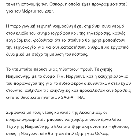
τελετή απονομής των Όσκαρ, η οποία έχει προγραμματιστεί
για τον Μάρτιο του 2027.
Η παραγωγική τεχνητή νοημοσύνη έχει σημάνει συναγερμό
στον κλάδο του κινηματογράφου και της τηλεόρασης, καθώς
εργαζόμενοι φοβούνται ότι τα στούντιο θα χρησιμοποιήσουν
την τεχνολογία για να αντικαταστήσουν ανθρώπινο εργατικό
δυναμικό με στόχο τη μείωση του κόστους.
Το ντεμπούτο πέρυσι μιας “ηθοποιού” προϊόν Τεχνητής
Νοημοσύνης, με το όνομα Τίλι Νόργουντ, και η καυχησιολογία
του παραγωγού της για το ενδιαφέρον διευθυντικών στελεχών
στούντιο, αύξησαν τις ανησυχίες και προκάλεσαν αντιδράσεις
από το συνδικάτο ηθοποιών SAG-AFTRA.
Σύμφωνα με τους νέους κανόνες της Ακαδημίας, οι
κινηματογραφιστές μπορούν να χρησιμοποιούν εργαλεία
Τεχνητής Νοημοσύνης, αλλά μια ψηφιακή οντότητα – ηθοποιός
όπως η Νόργουντ δεν θα ήταν επιλέξιμη για Όσκαρ,