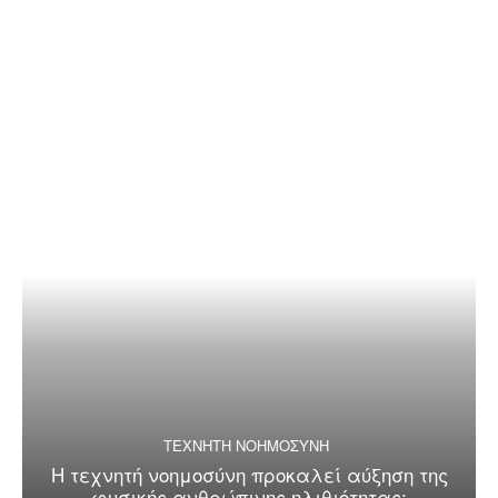
ΤΕΧΝΗΤΗ ΝΟΗΜΟΣΥΝΗ
Η τεχνητή νοημοσύνη προκαλεί αύξηση της
φυσικής ανθρώπινης ηλιθιότητας;