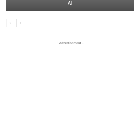
AI
- Advertisement -