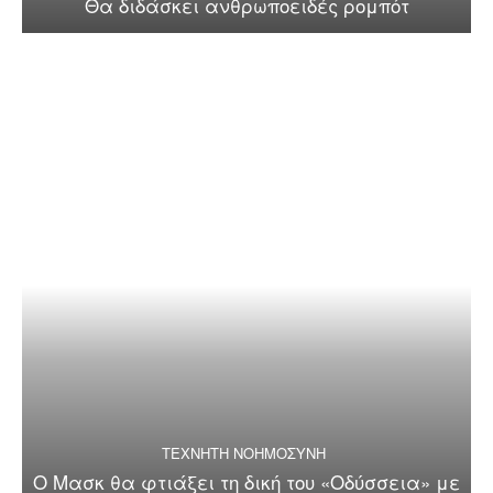
Θα διδάσκει ανθρωποειδές ρομπότ
ΤΕΧΝΗΤΗ ΝΟΗΜΟΣΥΝΗ
Ο Μασκ θα φτιάξει τη δική του «Οδύσσεια» με