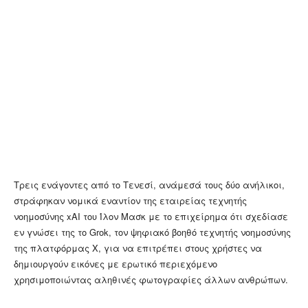
Τρεις ενάγοντες από το Τενεσί, ανάμεσά τους δύο ανήλικοι,
στράφηκαν νομικά εναντίον της εταιρείας τεχνητής
νοημοσύνης xAI του Ίλον Μασκ με το επιχείρημα ότι σχεδίασε
εν γνώσει της το Grok, τον ψηφιακό βοηθό τεχνητής νοημοσύνης
της πλατφόρμας X, για να επιτρέπει στους χρήστες να
δημιουργούν εικόνες με ερωτικό περιεχόμενο
χρησιμοποιώντας αληθινές φωτογραφίες άλλων ανθρώπων.