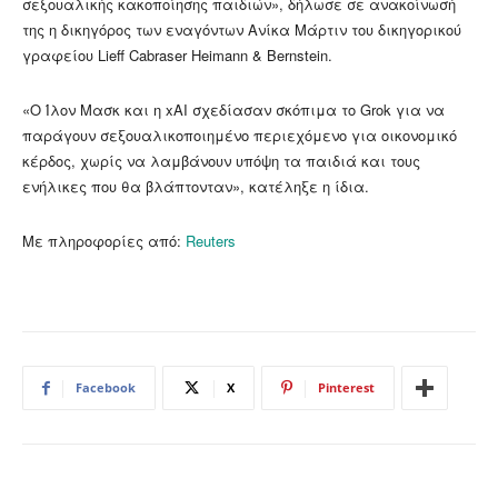
σεξουαλικής κακοποίησης παιδιών», δήλωσε σε ανακοίνωσή
της η δικηγόρος των εναγόντων Ανίκα Μάρτιν του δικηγορικού
γραφείου Lieff Cabraser Heimann & Bernstein.
«Ο Ίλον Μασκ και η xAI σχεδίασαν σκόπιμα το Grok για να
παράγουν σεξουαλικοποιημένο περιεχόμενο για οικονομικό
κέρδος, χωρίς να λαμβάνουν υπόψη τα παιδιά και τους
ενήλικες που θα βλάπτονταν», κατέληξε η ίδια.
Με πληροφορίες από:
Reuters
Facebook
X
Pinterest