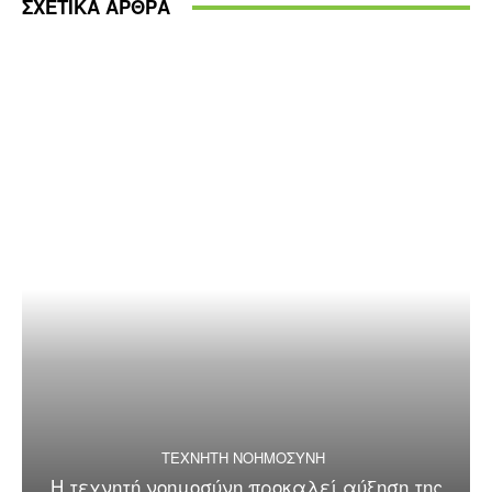
ΣΧΕΤΙΚΑ ΑΡΘΡΑ
ΤΕΧΝΗΤΗ ΝΟΗΜΟΣΥΝΗ
Η τεχνητή νοημοσύνη προκαλεί αύξηση της