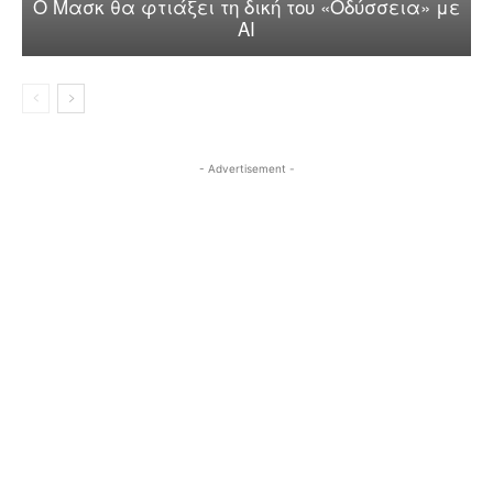
Ο Μασκ θα φτιάξει τη δική του «Οδύσσεια» με
AI
- Advertisement -