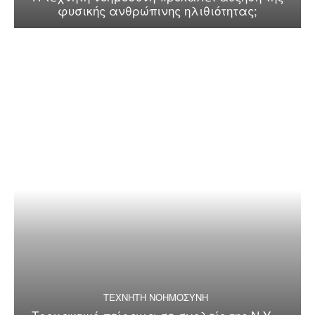
φυσικής ανθρώπινης ηλιθιότητας;
ΤΕΧΝΗΤΗ ΝΟΗΜΟΣΥΝΗ