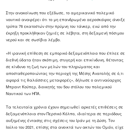
Στην ανακοίνωση που εξέδωσε, το αμερικανικό πολεμικό
ναυτικό αναφέρει ότι το μη επανδρωμένο αεροσκάφος άνοιξε
τρύπα 76 εκατοστών στην πρύμνη του τάνκερ, ενώ από την
έκρηξη προκλήθηκαν ζημιές σε λέβητα, στη δεξαμενή πόσιμου
νερού και σε σωσίβια λέμβο.
«Η ιρανική επίθεση σε εμπορικό δεξαμενόπλοιο που έπλεε σε
διεθνή ύδατα ήταν σκόπιμη, στυγερή και επικίνδυνη, θέτοντας
σε κίνδυνο τη ζωή των μελών του πληρώματος και
αποσταθεροποιώντας την περιοχή της Μέσης Ανατολής σε ό,τι
αφορά τις θαλάσσιες μεταφορές», δήλωσε ο αντιναύαρχος
Μπραντ Κούπερ, διοικητής του 5ου στόλου του πολεμικού
Ναυτικού των ΗΠΑ.
Τα τελευταία χρόνια έχουν σημειωθεί αρκετές επιθέσεις σε
δεξαμενόπλοια στον Περσικό Κόλπο, ιδιαίτερα σε περιόδους
αυξημένης έντασης στις σχέσεις του Ιράν με τη Δύση. Τον
Ιούλιο του 2021, επίσης στα ανοικτά των ακτών του Ομάν, είχε