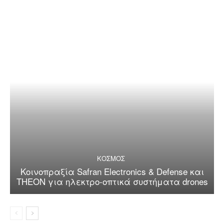
ΚΟΣΜΟΣ
Κοινοπραξία Safran Electronics & Defense και
THEON για ηλεκτρο-οπτικά συστήματα drones