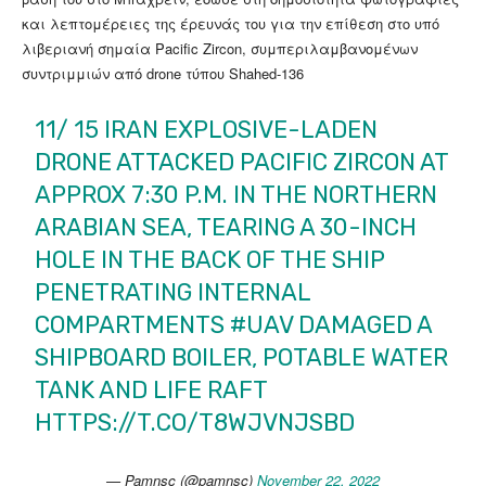
και λεπτομέρειες της έρευνάς του για την επίθεση στο υπό
λιβεριανή σημαία Pacific Zircon, συμπεριλαμβανομένων
συντριμμιών από drone τύπου Shahed-136
11/ 15 IRAN EXPLOSIVE-LADEN
DRONE ATTACKED PACIFIC ZIRCON AT
APPROX 7:30 P.M. IN THE NORTHERN
ARABIAN SEA, TEARING A 30-INCH
HOLE IN THE BACK OF THE SHIP
PENETRATING INTERNAL
COMPARTMENTS
#UAV
DAMAGED A
SHIPBOARD BOILER, POTABLE WATER
TANK AND LIFE RAFT
HTTPS://T.CO/T8WJVNJSBD
— Pamnsc (@pamnsc)
November 22, 2022