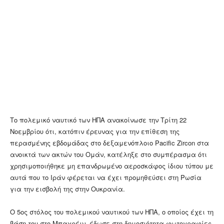
Το πολεμικό ναυτικό των ΗΠΑ ανακοίνωσε την Τρίτη 22
Νοεμβρίου ότι, κατόπιν έρευνας για την επίθεση της
περασμένης εβδομάδας στο δεξαμενόπλοιο Pacific Zircon στα
ανοικτά των ακτών του Ομάν, κατέληξε στο συμπέρασμα ότι
χρησιμοποιήθηκε μη επανδρωμένο αεροσκάφος ίδιου τύπου με
αυτά που το Ιράν φέρεται να έχει προμηθεύσει στη Ρωσία
για την εισβολή της στην Ουκρανία.
Ο 5ος στόλος του πολεμικού ναυτικού των ΗΠΑ, ο οποίος έχει τη
βάση του στο Μπαχρέιν, έδωσε στη δημοσιότητα φωτογραφίες