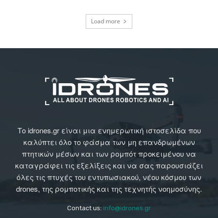
Load more
Το idrones.gr είναι μια ενημερωτική ιστοσελίδα που
καλύπτει όλο το φάσμα των μη επανδρωμένων
πτητικών μέσων και των ρομπότ προκειμένου να
καταγράφει τις εξελίξεις και να σας παρουσιάζει
όλες τις πτυχές του εντυπωσιακού, νέου κόσμου των
drones, της ρομποτικής και της τεχνητής νοημοσύνης.
Contact us:
info@idrones.gr