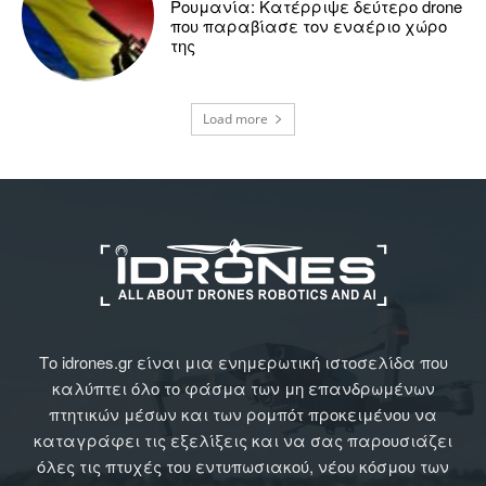
Ρουμανία: Κατέρριψε δεύτερο drone
που παραβίασε τον εναέριο χώρο
της
Load more
Το idrones.gr είναι μια ενημερωτική ιστοσελίδα που
καλύπτει όλο το φάσμα των μη επανδρωμένων
πτητικών μέσων και των ρομπότ προκειμένου να
καταγράφει τις εξελίξεις και να σας παρουσιάζει
όλες τις πτυχές του εντυπωσιακού, νέου κόσμου των