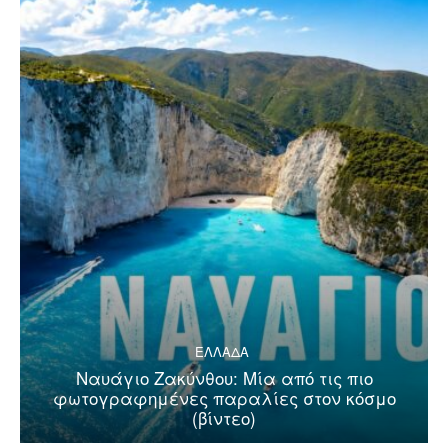
ΕΛΛΑΔΑ
Ναυάγιο Ζακύνθου: Μία από τις πιο
φωτογραφημένες παραλίες στον κόσμο
(βίντεο)