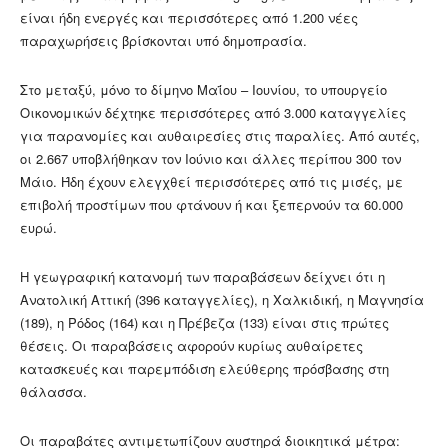
είναι ήδη ενεργές και περισσότερες από 1.200 νέες
παραχωρήσεις βρίσκονται υπό δημοπρασία.
Στο μεταξύ, μόνο το δίμηνο Μαΐου – Ιουνίου, το υπουργείο
Οικονομικών δέχτηκε περισσότερες από 3.000 καταγγελίες
για παρανομίες και αυθαιρεσίες στις παραλίες. Από αυτές,
οι 2.667 υποβλήθηκαν τον Ιούνιο και άλλες περίπου 300 τον
Μάιο. Ήδη έχουν ελεγχθεί περισσότερες από τις μισές, με
επιβολή προστίμων που φτάνουν ή και ξεπερνούν τα 60.000
ευρώ.
Η γεωγραφική κατανομή των παραβάσεων δείχνει ότι η
Ανατολική Αττική (396 καταγγελίες), η Χαλκιδική, η Μαγνησία
(189), η Ρόδος (164) και η Πρέβεζα (133) είναι στις πρώτες
θέσεις. Οι παραβάσεις αφορούν κυρίως αυθαίρετες
κατασκευές και παρεμπόδιση ελεύθερης πρόσβασης στη
θάλασσα.
Οι παραβάτες αντιμετωπίζουν αυστηρά διοικητικά μέτρα: