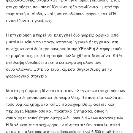
επιχειρήσεις που συνηθίζουν να “εξαφανίζονται” μετά την
τουριστική περίοδο, χωρίς να αποδώσουν φόρους και ΦΠΑ,
εντοπίζονται εγκαίρως.
Η επιχείρηση μπορεί να ελεγχθεί δύο φορές: αρχικά από
μικτό κλιμάκιο που πραγματοποιεί γενικό έλεγχο και στη
συνέχεια από δεύτερο συνεργείο της ΥΕΔΔΕ ή διαφορετικής
περιφέρειας, με βάση τα ήδη συλλεχθέντα δεδομένα. Κάθε
επίσκεψη συνοδεύεται από καταγραφή όλων των
συναλλαγών, ώστε να είναι άμεσα συγκρίσιμες με τα
φορολογικά στοιχεία.
Ιδιαίτερη έμφαση δίνεται και στον έλεγχο των επιχειρήσεων
που δραστηριοποιούνται σε παραλίες. Η εποπτεία καλύπτει
τόσο νομικά ζητήματα -όπως παραχωρήσεις, άδειες και
περιοχές Natura- όσο και πρακτικά ζητήματα, όπως η
αυθαίρετη τοποθέτηση ομπρελών, bars ή άλλων κατασκευών.
Η διαδικασία παραχωρήσεων γίνεται πλέον αποκλειστικά
μέσω της πλατφόρμας eauctions.gsis.gr, ενώ 6.500 συμβάσεις