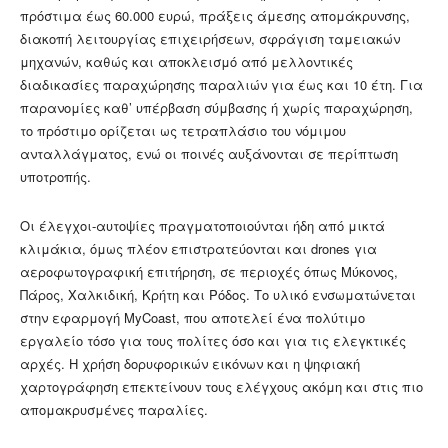
πρόστιμα έως 60.000 ευρώ, πράξεις άμεσης απομάκρυνσης,
διακοπή λειτουργίας επιχειρήσεων, σφράγιση ταμειακών
μηχανών, καθώς και αποκλεισμό από μελλοντικές
διαδικασίες παραχώρησης παραλιών για έως και 10 έτη. Για
παρανομίες καθ’ υπέρβαση σύμβασης ή χωρίς παραχώρηση,
το πρόστιμο ορίζεται ως τετραπλάσιο του νόμιμου
ανταλλάγματος, ενώ οι ποινές αυξάνονται σε περίπτωση
υποτροπής.
Οι έλεγχοι-αυτοψίες πραγματοποιούνται ήδη από μικτά
κλιμάκια, όμως πλέον επιστρατεύονται και drones για
αεροφωτογραφική επιτήρηση, σε περιοχές όπως Μύκονος,
Πάρος, Χαλκιδική, Κρήτη και Ρόδος. Το υλικό ενσωματώνεται
στην εφαρμογή MyCoast, που αποτελεί ένα πολύτιμο
εργαλείο τόσο για τους πολίτες όσο και για τις ελεγκτικές
αρχές. Η χρήση δορυφορικών εικόνων και η ψηφιακή
χαρτογράφηση επεκτείνουν τους ελέγχους ακόμη και στις πιο
απομακρυσμένες παραλίες.