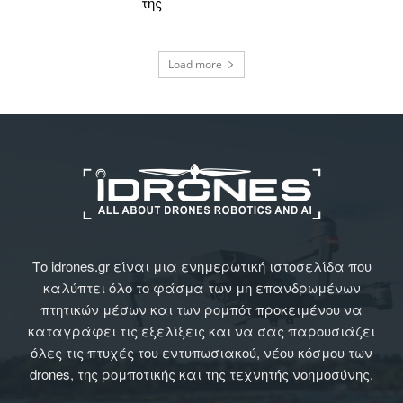
της
Load more
Το idrones.gr είναι μια ενημερωτική ιστοσελίδα που
καλύπτει όλο το φάσμα των μη επανδρωμένων
πτητικών μέσων και των ρομπότ προκειμένου να
καταγράφει τις εξελίξεις και να σας παρουσιάζει
όλες τις πτυχές του εντυπωσιακού, νέου κόσμου των
drones, της ρομποτικής και της τεχνητής νοημοσύνης.