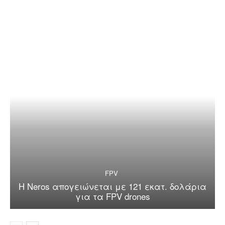
FPV
Η Neros απογειώνεται με 121 εκατ. δολάρια
για τα FPV drones