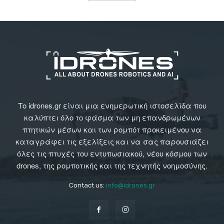
Το idrones.gr είναι μια ενημερωτική ιστοσελίδα που
καλύπτει όλο το φάσμα των μη επανδρωμένων
πτητικών μέσων και των ρομπότ προκειμένου να
καταγράφει τις εξελίξεις και να σας παρουσιάζει
όλες τις πτυχές του εντυπωσιακού, νέου κόσμου των
drones, της ρομποτικής και της τεχνητής νοημοσύνης.
Contact us:
info@idrones.gr