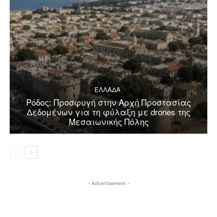
ΕΛΛΑΔΑ
Ρόδος: Προσφυγή στην Αρχή Προστασίας
Δεδομένων για τη φύλαξη με drones της
Μεσαιωνικής Πόλης
- Advertisement -