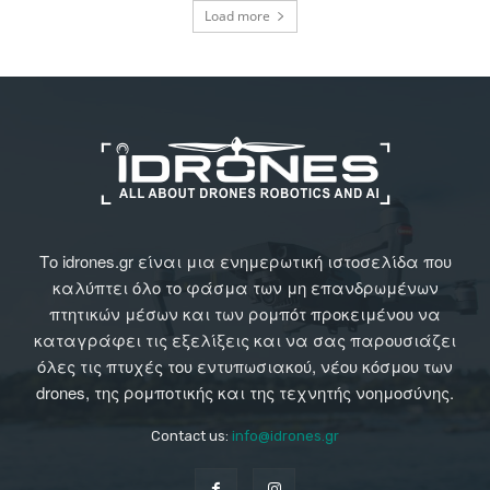
Load more
Το idrones.gr είναι μια ενημερωτική ιστοσελίδα που
καλύπτει όλο το φάσμα των μη επανδρωμένων
πτητικών μέσων και των ρομπότ προκειμένου να
καταγράφει τις εξελίξεις και να σας παρουσιάζει
όλες τις πτυχές του εντυπωσιακού, νέου κόσμου των
drones, της ρομποτικής και της τεχνητής νοημοσύνης.
Contact us:
info@idrones.gr