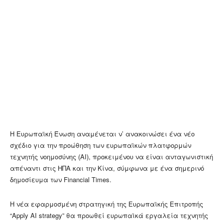
Η Ευρωπαϊκή Ένωση αναμένεται ν’ ανακοινώσει ένα νέο
σχέδιο για την προώθηση των ευρωπαϊκών πλατφορμών
τεχνητής νοημοσύνης (ΑΙ), προκειμένου να είναι ανταγωνιστική
απέναντι στις ΗΠΑ και την Κίνα, σύμφωνα με ένα σημερινό
δημοσίευμα των Financial Times.
Η νέα εφαρμοσμένη στρατηγική της Ευρωπαϊκής Επιτροπής
“Apply AI strategy” θα προωθεί ευρωπαϊκά εργαλεία τεχνητής