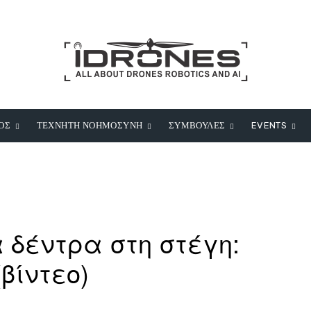
ΟΣ
ΤΕΧΝΗΤΗ ΝΟΗΜΟΣΥΝΗ
ΣΥΜΒΟΥΛΕΣ
EVENTS
 δέντρα στη στέγη:
βίντεο)