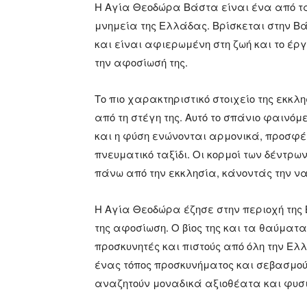
Η Αγία Θεοδώρα Βάστα είναι ένα από τα
μνημεία της Ελλάδας. Βρίσκεται στην Βά
και είναι αφιερωμένη στη ζωή και το έργ
την αφοσίωσή της.
Το πιο χαρακτηριστικό στοιχείο της εκκ
από τη στέγη της. Αυτό το σπάνιο φαινόμ
και η φύση ενώνονται αρμονικά, προσφέρ
πνευματικό ταξίδι. Οι κορμοί των δέντρ
πάνω από την εκκλησία, κάνοντάς την να
Η Αγία Θεοδώρα έζησε στην περιοχή της Β
της αφοσίωση. Ο βίος της και τα θαύματ
προσκυνητές και πιστούς από όλη την Ελλ
ένας τόπος προσκυνήματος και σεβασμού
αναζητούν μοναδικά αξιοθέατα και φυσ