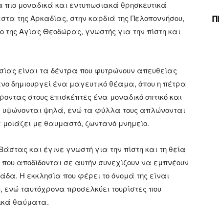
 πιο μοναδικά και εντυπωσιακά θρησκευτικά
Π
στα της Αρκαδίας, στην καρδιά της Πελοποννήσου,
ο της Αγίας Θεοδώρας, γνωστής για την πίστη και
λησίας είναι τα δέντρα που φυτρώνουν απευθείας
ενο δημιουργεί ένα μαγευτικό θέαμα, όπου η πέτρα
οντας στους επισκέπτες ένα μοναδικό οπτικό και
ων υψώνονται ψηλά, ενώ τα φύλλα τους απλώνονται
 μοιάζει με θαυμαστό, ζωντανό μνημείο.
άστας και έγινε γνωστή για την πίστη και τη θεία
α που αποδίδονται σε αυτήν συνεχίζουν να εμπνέουν
άδα. Η εκκλησία που φέρει το όνομά της είναι
, ενώ ταυτόχρονα προσελκύει τουρίστες που
ικά θαύματα.