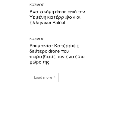
ΚΟΣΜΟΣ
Ένα ακόμη drone από την
Υεμένη κατέρριψαν οι
ελληνικοί Patriot
ΚΟΣΜΟΣ
Ρουμανία: Κατέρριψε
δεύτερο drone που
παραβίασε τον εναέριο
χώρο της
Load more