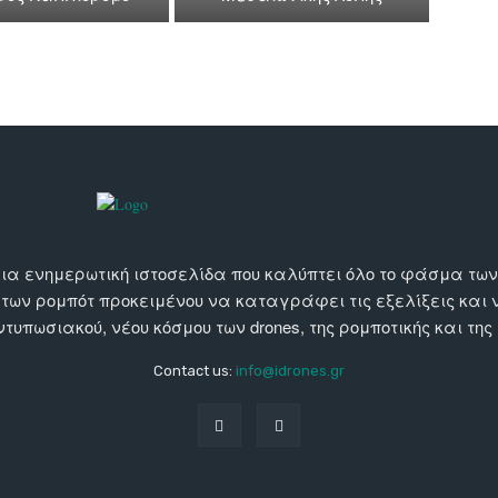
αι μια ενημερωτική ιστοσελίδα που καλύπτει όλο το φάσμα τ
 των ρομπότ προκειμένου να καταγράφει τις εξελίξεις και
εντυπωσιακού, νέου κόσμου των drones, της ρομποτικής και της
Contact us:
info@idrones.gr