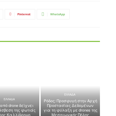
Pinterest
WhatsApp
ΕΛΛΑΔΑ
ΕΛΛΑΔΑ
Ρόδος: Προσφυγή στην Αρχή
 από drone δείχνει
Προστασίας Δεδομένων
άσβεση της φωτιάς
για τη φύλαξη με drones της
όρος Καλλίδρομο
Μεσαιωνικής Πόλης