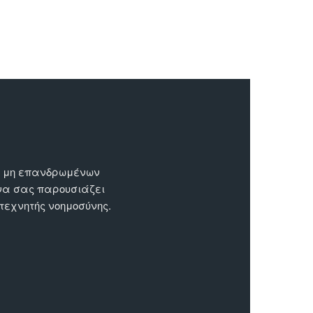
ων μη επανδρωμένων
 να σας παρουσιάζει
 τεχνητής νοημοσύνης.