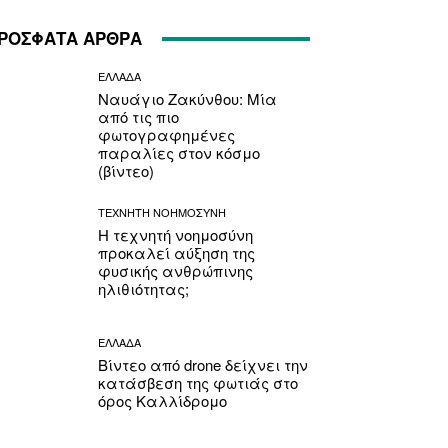
ΡΟΣΦΑΤΑ ΑΡΘΡΑ
ΕΛΛΑΔΑ
Ναυάγιο Ζακύνθου: Μία
από τις πιο
φωτογραφημένες
παραλίες στον κόσμο
(βίντεο)
ΤΕΧΝΗΤΗ ΝΟΗΜΟΣΥΝΗ
Η τεχνητή νοημοσύνη
προκαλεί αύξηση της
φυσικής ανθρώπινης
ηλιθιότητας;
ΕΛΛΑΔΑ
Βίντεο από drone δείχνει την
κατάσβεση της φωτιάς στο
όρος Καλλίδρομο