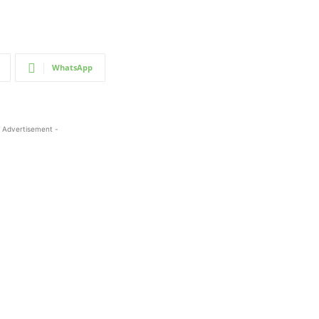
WhatsApp
 Advertisement -