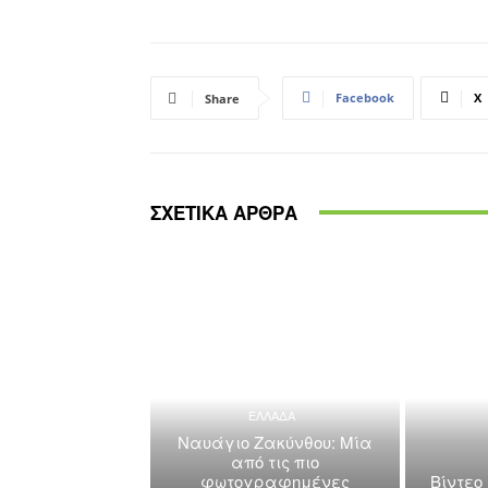
Facebook
X
Share
ΣΧΕΤΙΚΑ ΑΡΘΡΑ
ΕΛΛΑΔΑ
Ναυάγιο Ζακύνθου: Μία
από τις πιο
φωτογραφημένες
Βίντεο