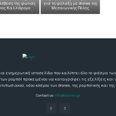
άσβεση της φωτιάς
για τη φύλαξη με drones της
όρος Καλλίδρομο
Μεσαιωνικής Πόλης
αι μια ενημερωτική ιστοσελίδα που καλύπτει όλο το φάσμα τ
 των ρομπότ προκειμένου να καταγράφει τις εξελίξεις και
εντυπωσιακού, νέου κόσμου των drones, της ρομποτικής και της
Contact us:
info@idrones.gr