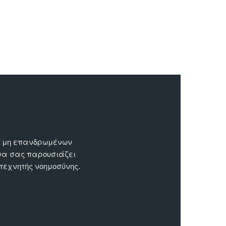
ων μη επανδρωμένων
 να σας παρουσιάζει
 τεχνητής νοημοσύνης.