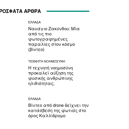
ΡΟΣΦΑΤΑ ΑΡΘΡΑ
ΕΛΛΑΔΑ
Ναυάγιο Ζακύνθου: Μία
από τις πιο
φωτογραφημένες
παραλίες στον κόσμο
(βίντεο)
ΤΕΧΝΗΤΗ ΝΟΗΜΟΣΥΝΗ
Η τεχνητή νοημοσύνη
προκαλεί αύξηση της
φυσικής ανθρώπινης
ηλιθιότητας;
ΕΛΛΑΔΑ
Βίντεο από drone δείχνει την
κατάσβεση της φωτιάς στο
όρος Καλλίδρομο