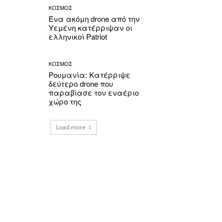
ΚΟΣΜΟΣ
Ένα ακόμη drone από την
Υεμένη κατέρριψαν οι
ελληνικοί Patriot
ΚΟΣΜΟΣ
Ρουμανία: Κατέρριψε
δεύτερο drone που
παραβίασε τον εναέριο
χώρο της
Load more