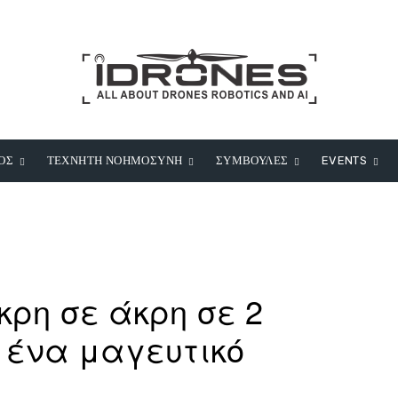
ΟΣ
ΤΕΧΝΗΤΗ ΝΟΗΜΟΣΥΝΗ
ΣΥΜΒΟΥΛΕΣ
EVENTS
ρη σε άκρη σε 2
 ένα μαγευτικό