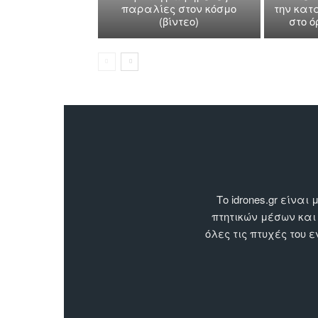
παραλίες στον κόσμο
την κατ
(βίντεο)
στο 
Το idrones.gr είν
πτητικών μέσων και
όλες τις πτυχές του 