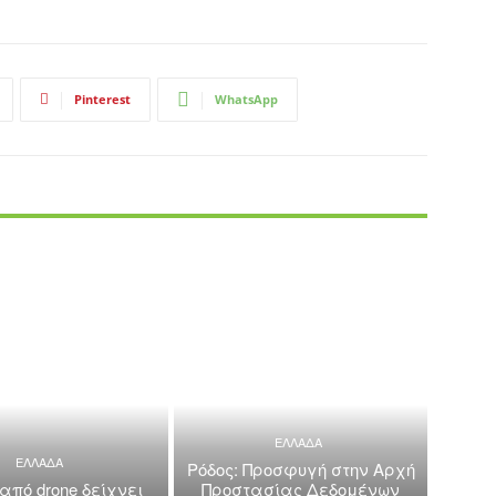
Pinterest
WhatsApp
ΕΛΛΑΔΑ
ΕΛΛΑΔΑ
Ρόδος: Προσφυγή στην Αρχή
 από drone δείχνει
Προστασίας Δεδομένων