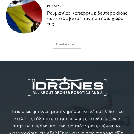
ΚΟΣΜΟΣ
Ρουμανία: Κατέρριψε δεύτερο drone
που παραβίασε τον εναέριο χώρο
της
Load more
Το idrones.gr είναι μια ενημερωτική ιστοσελίδα που
καλύπτει όλο το φάσμα των μη επανδρωμένων
πτητικών μέσων και των ρομπότ προκειμένου να
καταγράφει τις εξελίξεις και να σας παρουσιάζει