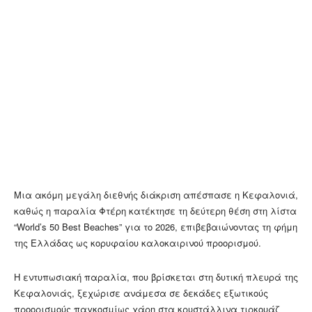
Μια ακόμη μεγάλη διεθνής διάκριση απέσπασε η Κεφαλονιά,
καθώς η παραλία Φτέρη κατέκτησε τη δεύτερη θέση στη λίστα
“World’s 50 Best Beaches” για το 2026, επιβεβαιώνοντας τη φήμη
της Ελλάδας ως κορυφαίου καλοκαιρινού προορισμού.
Η εντυπωσιακή παραλία, που βρίσκεται στη δυτική πλευρά της
Κεφαλονιάς, ξεχώρισε ανάμεσα σε δεκάδες εξωτικούς
προορισμούς παγκοσμίως χάρη στα κρυστάλλινα τιρκουάζ