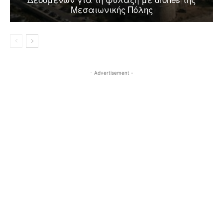
Μεσαιωνικής Πόλης
- Advertisement -