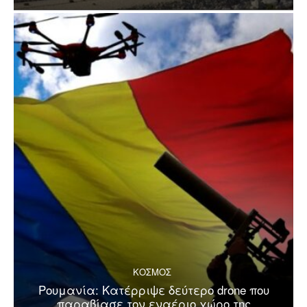
ΚΟΣΜΟΣ
Ρουμανία: Κατέρριψε δεύτερο drone που
παραβίασε τον εναέριο χώρο της