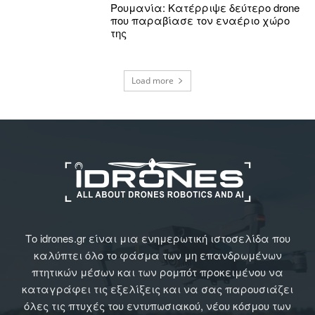
Ρουμανία: Κατέρριψε δεύτερο drone
που παραβίασε τον εναέριο χώρο
της
Load more
Το idrones.gr είναι μια ενημερωτική ιστοσελίδα που
καλύπτει όλο το φάσμα των μη επανδρωμένων
πτητικών μέσων και των ρομπότ προκειμένου να
καταγράφει τις εξελίξεις και να σας παρουσιάζει
όλες τις πτυχές του εντυπωσιακού, νέου κόσμου των