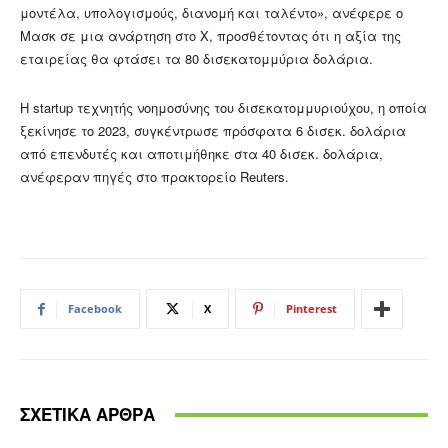
μοντέλα, υπολογισμούς, διανομή και ταλέντο», ανέφερε ο
Μασκ σε μια ανάρτηση στο X, προσθέτοντας ότι η αξία της
εταιρείας θα φτάσει τα 80 δισεκατομμύρια δολάρια.
Η startup τεχνητής νοημοσύνης του δισεκατομμυριούχου, η οποία
ξεκίνησε το 2023, συγκέντρωσε πρόσφατα 6 δισεκ. δολάρια
από επενδυτές και αποτιμήθηκε στα 40 δισεκ. δολάρια,
ανέφεραν πηγές στο πρακτορείο Reuters.
Facebook
X
Pinterest
ΣΧΕΤΙΚΑ ΑΡΘΡΑ