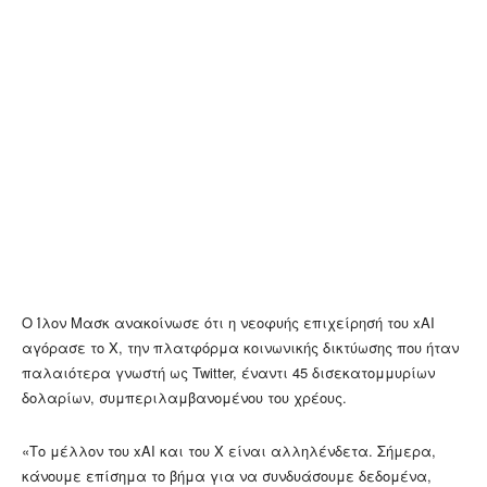
Ο Ίλον Μασκ ανακοίνωσε ότι η νεοφυής επιχείρησή του xAI
αγόρασε το X, την πλατφόρμα κοινωνικής δικτύωσης που ήταν
παλαιότερα γνωστή ως Twitter, έναντι 45 δισεκατομμυρίων
δολαρίων, συμπεριλαμβανομένου του χρέους.
«Το μέλλον του xAI και του X είναι αλληλένδετα. Σήμερα,
κάνουμε επίσημα το βήμα για να συνδυάσουμε δεδομένα,