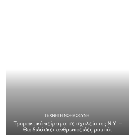
ΤΕΧΝΗΤΗ ΝΟΗΜΟΣΥΝΗ
Τρομακτικό πείραμα σε σχολείο της Ν.Υ. –
Θα διδάσκει ανθρωποειδές ρομπότ