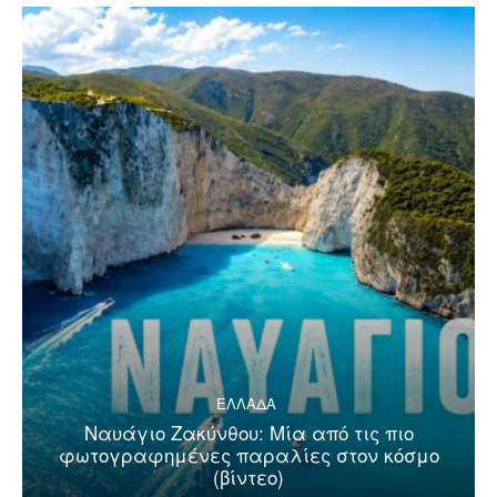
ΕΛΛΑΔΑ
Ναυάγιο Ζακύνθου: Μία από τις πιο
φωτογραφημένες παραλίες στον κόσμο
(βίντεο)