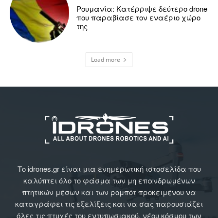
Ρουμανία: Κατέρριψε δεύτερο drone
που παραβίασε τον εναέριο χώρο
της
Load more
Το idrones.gr είναι μια ενημερωτική ιστοσελίδα που
καλύπτει όλο το φάσμα των μη επανδρωμένων
πτητικών μέσων και των ρομπότ προκειμένου να
καταγράφει τις εξελίξεις και να σας παρουσιάζει
όλες τις πτυχές του εντυπωσιακού, νέου κόσμου των