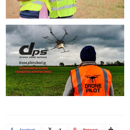
Facebook
X
Pinterest