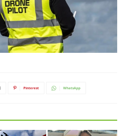
X
Pinterest
WhatsApp