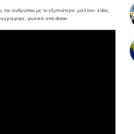
ς του ανθρώπου με το εξυπνότερο- μάλλον- είδος
αταγράφηκε, φυσικά από drone: