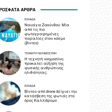
ΡΟΣΦΑΤΑ ΑΡΘΡΑ
ΕΛΛΑΔΑ
Ναυάγιο Ζακύνθου: Μία
από τις πιο
φωτογραφημένες
παραλίες στον κόσμο
(βίντεο)
ΤΕΧΝΗΤΗ ΝΟΗΜΟΣΥΝΗ
Η τεχνητή νοημοσύνη
προκαλεί αύξηση της
φυσικής ανθρώπινης
ηλιθιότητας;
ΕΛΛΑΔΑ
Βίντεο από drone δείχνει την
κατάσβεση της φωτιάς στο
όρος Καλλίδρομο