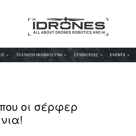
ΟΣ
ΤΕΧΝΗΤΗ ΝΟΗΜΟΣΥΝΗ
ΣΥΜΒΟΥΛΕΣ
EVENTS
 που οι σέρφερ
νια!