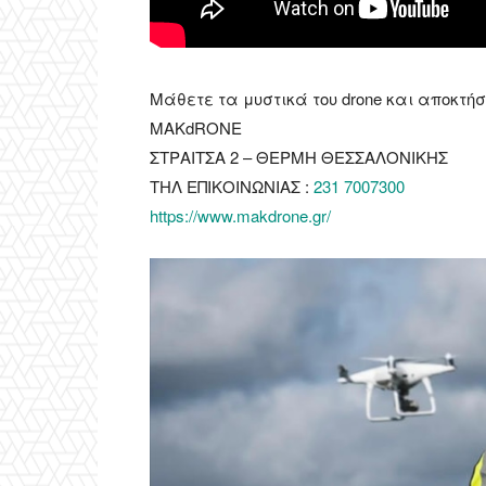
Μάθετε τα μυστικά του drone και αποκτή
MAKdRONE
ΣΤΡΑΙΤΣΑ 2 – ΘΕΡΜΗ ΘΕΣΣΑΛΟΝΙΚΗΣ
ΤΗΛ ΕΠΙΚΟΙΝΩΝΙΑΣ :
231 7007300
https://www.makdrone.gr/