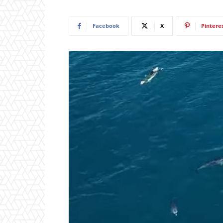
Facebook
X
Pintere