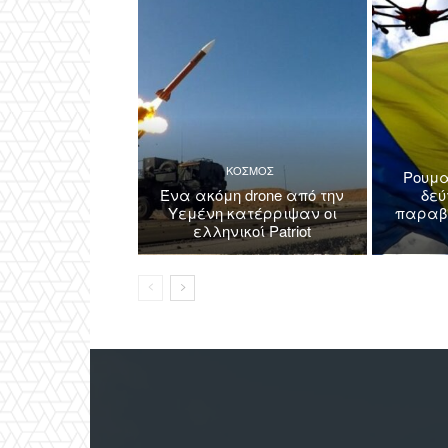
ΚΟΣΜΟΣ
Ρουμα
Ένα ακόμη drone από την
δεύ
Υεμένη κατέρριψαν οι
παραβί
ελληνικοί Patriot