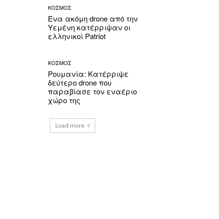
ΚΟΣΜΟΣ
Ένα ακόμη drone από την
Υεμένη κατέρριψαν οι
ελληνικοί Patriot
ΚΟΣΜΟΣ
Ρουμανία: Κατέρριψε
δεύτερο drone που
παραβίασε τον εναέριο
χώρο της
Load more