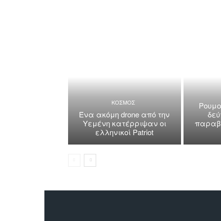
ΚΟΣΜΟΣ
Ρουμα
Ένα ακόμη drone από την
δεύ
Υεμένη κατέρριψαν οι
παραβί
ελληνικοί Patriot