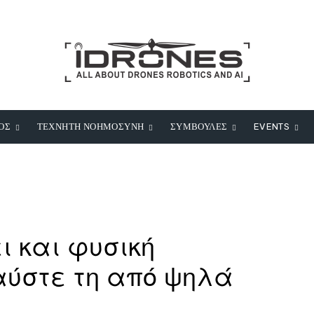
ΟΣ
ΤΕΧΝΗΤΗ ΝΟΗΜΟΣΥΝΗ
ΣΥΜΒΟΥΛΕΣ
EVENTS
ι και φυσική
αύστε τη από ψηλά