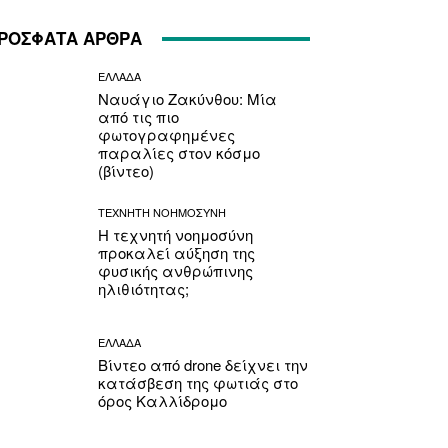
ΡΟΣΦΑΤΑ ΑΡΘΡΑ
ΕΛΛΑΔΑ
Ναυάγιο Ζακύνθου: Μία
από τις πιο
φωτογραφημένες
παραλίες στον κόσμο
(βίντεο)
ΤΕΧΝΗΤΗ ΝΟΗΜΟΣΥΝΗ
Η τεχνητή νοημοσύνη
προκαλεί αύξηση της
φυσικής ανθρώπινης
ηλιθιότητας;
ΕΛΛΑΔΑ
Βίντεο από drone δείχνει την
κατάσβεση της φωτιάς στο
όρος Καλλίδρομο