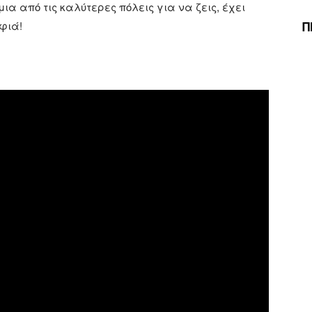
ια από τις καλύτερες πόλεις για να ζεις, έχει
Π
φιά!